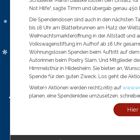
Schulleiter Martin Baaske lobten den Einsatz fü
Not Hilfe“, sagte Timm und übergab genau 450
Die Spendendosen sind auch in den nächsten Ta
bis 18 Uhr am Blätterbrunnen am Platz der Wel
Weihnachtsmarkteröffnung in der Altstadt und 
Volkswagenstiftung im Aufhof ab 18 Uhr ges
Wohnungslosen Spenden beim Auftritt auf dem 
Autorinnen beim Poetry Slam. Und Mitglieder 
Himmelsthür in Hildesheim. Sie bieten an, Wun
Spende für den guten Zweck. Los geht die Akti
Weitere Aktionen werden rechtzeitig auf
www.we
planen, eine Spendenidee umzusetzen, schreiben
Hier