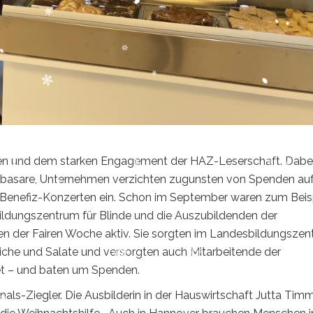
een und dem starken Engagement der HAZ-Leserschaft. Dabei 
enbasare, Unternehmen verzichten zugunsten von Spenden au
Benefiz-Konzerten ein. Schon im September waren zum Beis
ldungszentrum für Blinde und die Auszubildenden der
 der Fairen Woche aktiv. Sie sorgten im Landesbildungsze
iche und Salate und versorgten auch Mitarbeitende der
et – und baten um Spenden.
inals-Ziegler. Die Ausbilderin in der Hauswirtschaft Jutta Tim