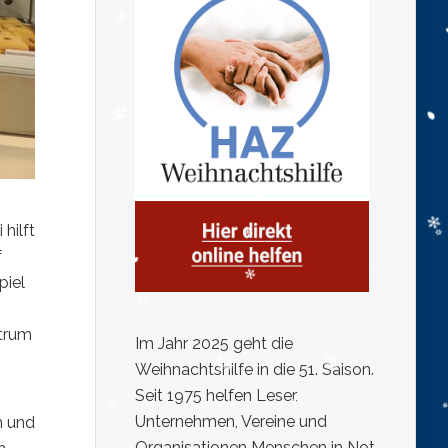
hilft
f
piel
ntrum
Im Jahr 2025 geht die
Weihnachtshilfe in die 51. Saison.
Seit 1975 helfen Leser,
Unternehmen, Vereine und
m und
Organisationen Menschen in Not