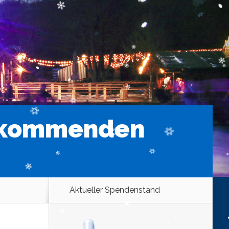
r kommenden
Aktueller Spendenstand