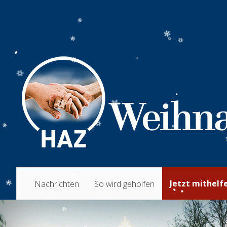
Jetzt mithelf
Nachrichten
So wird geholfen