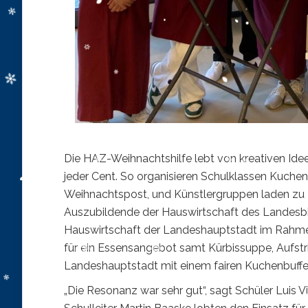
Die HAZ-Weihnachtshilfe lebt von kreativen Id
jeder Cent. So organisieren Schulklassen Kuch
Weihnachtspost, und Künstlergruppen laden zu 
Auszubildende der Hauswirtschaft des Landesbi
Hauswirtschaft der Landeshauptstadt im Rahmen
für ein Essensangebot samt Kürbissuppe, Aufstr
Landeshauptstadt mit einem fairen Kuchenbuff
„Die Resonanz war sehr gut“, sagt Schüler Luis V