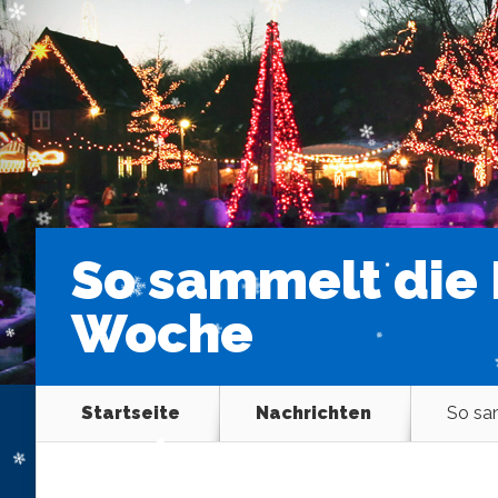
So sammelt die
Woche
Startseite
Nachrichten
So sa