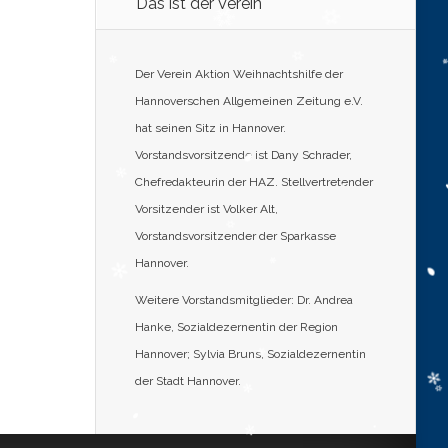
Das ist der Verein
Der Verein Aktion Weihnachtshilfe der
Hannoverschen Allgemeinen Zeitung e.V.
hat seinen Sitz in Hannover.
Vorstandsvorsitzende ist Dany Schrader,
Chefredakteurin der HAZ. Stellvertretender
Vorsitzender ist Volker Alt,
Vorstandsvorsitzender der Sparkasse
Hannover.
Weitere Vorstandsmitglieder: Dr. Andrea
Hanke, Sozialdezernentin der Region
Hannover; Sylvia Bruns, Sozialdezernentin
der Stadt Hannover.