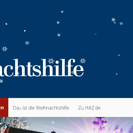
en
Das ist die Weihnachtshilfe
Zu HAZ.de