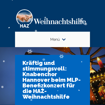
Menü
Kräftig und
stimmungsvoll:
Knabenchor
Hannover beim MLP-
Benefizkonzert für
die HAZ-
Weihnachtshilfe