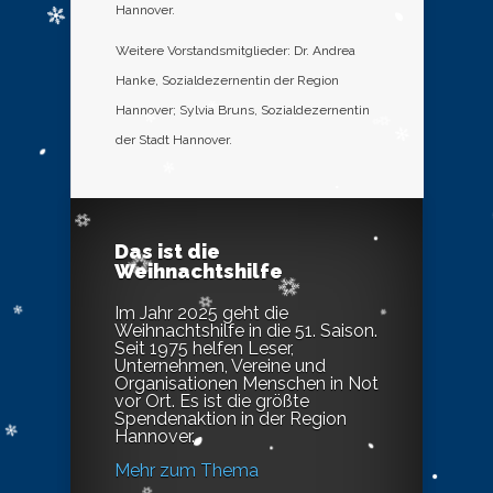
Hannover.
Weitere Vorstandsmitglieder: Dr. Andrea
Hanke, Sozialdezernentin der Region
Hannover; Sylvia Bruns, Sozialdezernentin
der Stadt Hannover.
Das ist die
Weihnachtshilfe
Im Jahr 2025 geht die
Weihnachtshilfe in die 51. Saison.
Seit 1975 helfen Leser,
Unternehmen, Vereine und
Organisationen Menschen in Not
vor Ort. Es ist die größte
Spendenaktion in der Region
Hannover.
Mehr zum Thema