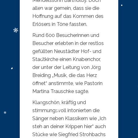
Mendelssohn Bartholdy. Doch
allen war gemein, dass sie die
Hoffnung auf das Kommen des
Erlösers in Töne fassten.
Rund 600 Besucherinnen und
Besucher erlebten in der restlos
gefüllten Neustädter Hof- und
Stadtkirche einen Knabenchor,
der unter der Leitung von Jörg
Breiding „Musik, die das Herz
öffnet“ anstimmte, wie Pastorin
Martina Trauschke sagte.
Klangschön, kräftig und
stimmungsvoll intonierten die
Sänger neben Klassikern wie „Ich
steh an deiner Krippen hier“ auch
Stücke wie Siegfried Strohbachs