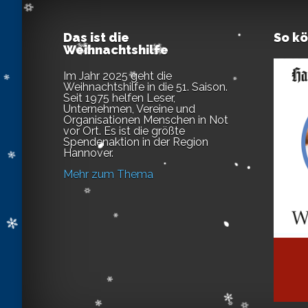
Das ist die
So k
Weihnachtshilfe
Im Jahr 2025 geht die
Weihnachtshilfe in die 51. Saison.
Seit 1975 helfen Leser,
Unternehmen, Vereine und
Organisationen Menschen in Not
vor Ort. Es ist die größte
Spendenaktion in der Region
Hannover.
Mehr zum Thema