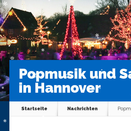
Popmusik und S
in Hannover
Startseite
Nachrichten
Popmu