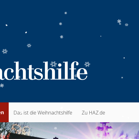
en
Das ist die Weihnachtshilfe
Zu HAZ.de