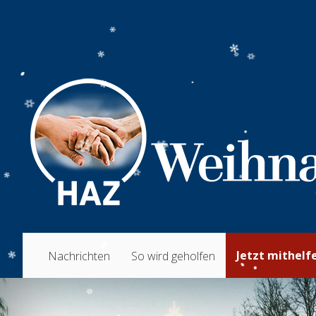
Jetzt mithelf
Nachrichten
So wird geholfen