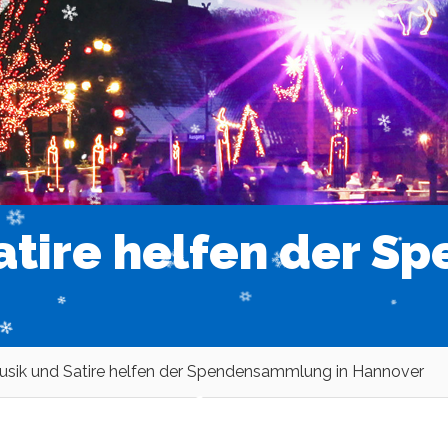
atire helfen der 
sik und Satire helfen der Spendensammlung in Hannover