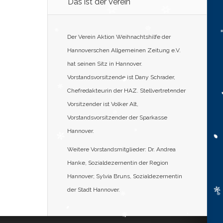
Das ist der Verein
Der Verein Aktion Weihnachtshilfe der
Hannoverschen Allgemeinen Zeitung e.V.
hat seinen Sitz in Hannover.
Vorstandsvorsitzende ist Dany Schrader,
Chefredakteurin der HAZ. Stellvertretender
Vorsitzender ist Volker Alt,
Vorstandsvorsitzender der Sparkasse
Hannover.
Weitere Vorstandsmitglieder: Dr. Andrea
Hanke, Sozialdezernentin der Region
Hannover; Sylvia Bruns, Sozialdezernentin
der Stadt Hannover.