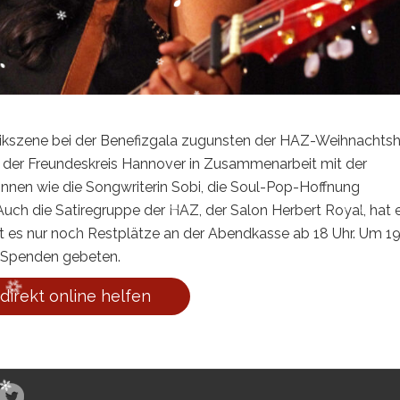
ikszene bei der Benefizgala zugunsten der HAZ-Weihnachtshi
t der Freundeskreis Hannover in Zusammenarbeit mit der
innen wie die Songwriterin Sobi, die Soul-Pop-Hoffnung
ch die Satiregruppe der HAZ, der Salon Herbert Royal, hat 
ibt es nur noch Restplätze an der Abendkasse ab 18 Uhr. Um 1
m Spenden gebeten.
 direkt online helfen