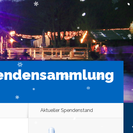
Spendensammlung
Aktueller Spendenstand