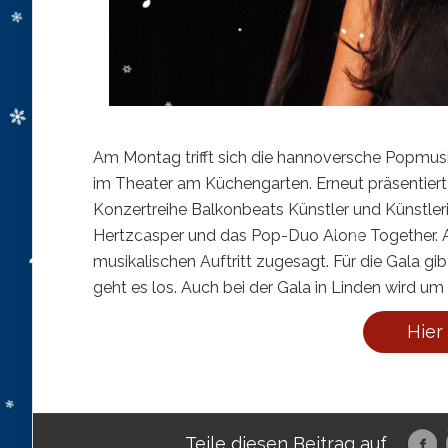
Am Montag trifft sich die hannoversche Popmus
im Theater am Küchengarten. Erneut präsentier
Konzertreihe Balkonbeats Künstler und Künstler
Hertzcasper und das Pop-Duo Alone Together. Au
musikalischen Auftritt zugesagt. Für die Gala g
geht es los. Auch bei der Gala in Linden wird u
Hier
Teile diesen Beitrag auf