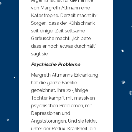
Ärgernis ist, ist für die Familie
von Margreth Altmann eine
Katastrophe. Derzeit macht ihr
Sorgen, dass der Kühlschrank
seit einiger Zeit seltsame
Geräusche macht: „Ich bete,
dass er noch etwas durchhält“,
sagt sie.
Psychische Probleme
Margreth Altmanns Erkrankung
hat die ganze Familie
gezeichnet. Ihre 22-jährige
Tochter kämpft mit massiven
psychischen Problemen, mit
Depressionen und
Angststörungen. Und sie leidet
unter der Reflux-Krankheit, die