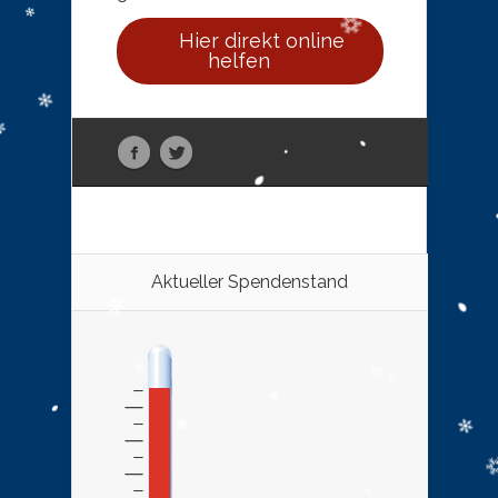
Hier direkt online
helfen
Aktueller Spendenstand