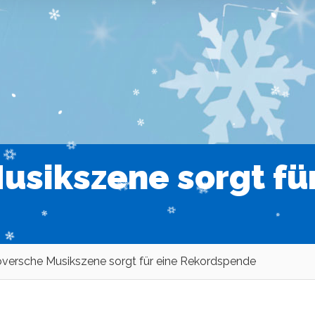
sikszene sorgt für
versche Musikszene sorgt für eine Rekordspende