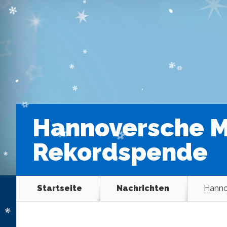
Hannoversche Mu
Rekordspende
Startseite
Nachrichten
Hanno