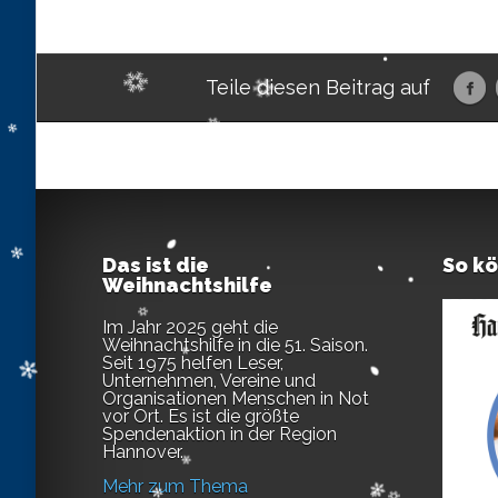
Teile diesen Beitrag auf
Das ist die
So k
Weihnachtshilfe
Im Jahr 2025 geht die
Weihnachtshilfe in die 51. Saison.
Seit 1975 helfen Leser,
Unternehmen, Vereine und
Organisationen Menschen in Not
vor Ort. Es ist die größte
Spendenaktion in der Region
Hannover.
Mehr zum Thema