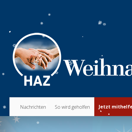
Jetzt mithelf
Nachrichten
So wird geholfen