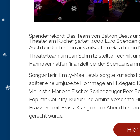
Spendenrekord: Das Team von Balkon Beats und
Theater am Küchengarten 4000 Euro Spenden ge
Auch bei der fünften ausverkauften Gala traten
Theaterteam um Jan Schmitz stellte Technik und
Hannover halfen finanziell bei der Spendensam
Songwriterin Emily-Mae Lewis sorgte zunächst be
später eine umjubelte Hommage an Hildegard Kn
Violinistin Marlene Fischer, Schlagzeuger Peer 
Pop mit Country-Kultur. Und Amina versöhnte H
Brazzone mit Brass-Klängen den Abend für Tanz
gerecht wurde.
Hier