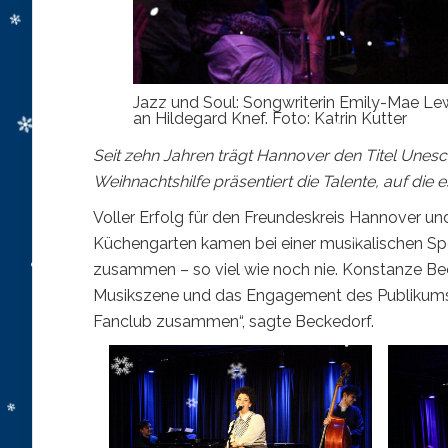
Jazz und Soul: Songwriterin Emily-Mae Le
an Hildegard Knef. Foto: Katrin Kutter
Seit zehn Jahren trägt Hannover den Titel Unesc
Weihnachtshilfe präsentiert die Talente, auf die es
Voller Erfolg für den Freundeskreis Hannover u
Küchengarten kamen bei einer musikalischen S
zusammen – so viel wie noch nie. Konstanze Bec
Musikszene und das Engagement des Publikums 
Fanclub zusammen“, sagte Beckedorf.