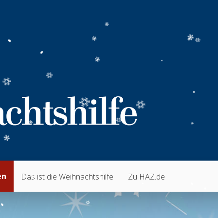
en
Das ist die Weihnachtshilfe
Zu HAZ.de