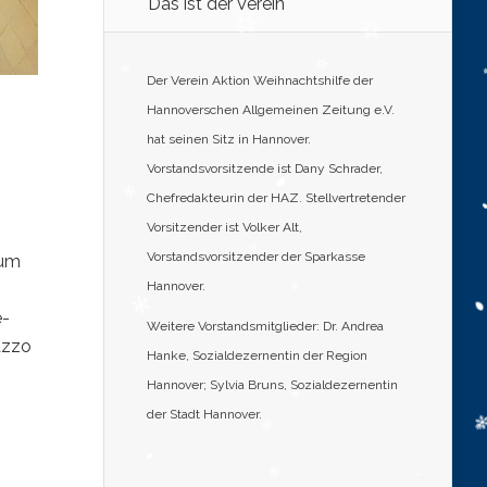
Das ist der Verein
Der Verein Aktion Weihnachtshilfe der
Hannoverschen Allgemeinen Zeitung e.V.
hat seinen Sitz in Hannover.
Vorstandsvorsitzende ist Dany Schrader,
Chefredakteurin der HAZ. Stellvertretender
Vorsitzender ist Volker Alt,
Vorstandsvorsitzender der Sparkasse
 um
Hannover.
e-
Weitere Vorstandsmitglieder: Dr. Andrea
azzo
Hanke, Sozialdezernentin der Region
Hannover; Sylvia Bruns, Sozialdezernentin
der Stadt Hannover.