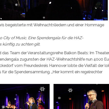
wis begeisterte mit Weihnachtsliedern und einer Hommage
o City of Music. Eine Spendengala für die HAZ-
 künftig zu achten gilt.
nd das Team der Veranstaltungsreihe Balkon Beats: Im Theate
pendengala zugunsten der HAZ-Weihnachtshilfe nun 4000 Eu
kedorf vom Freundeskreis Hannover lobte die Vielfalt der lo
für die Spendensammlung. „Hier kommt ein regelrechter