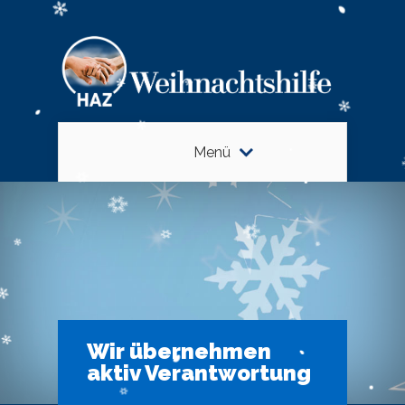
Menü
Wir übernehmen
aktiv Verantwortung