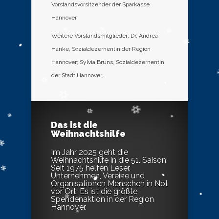
Vorstandsvorsitzender der Sparkasse
Hannover.
Weitere Vorstandsmitglieder: Dr. Andrea
Hanke, Sozialdezernentin der Region
Hannover; Sylvia Bruns, Sozialdezernentin
der Stadt Hannover.
Das ist die
Weihnachtshilfe
Im Jahr 2025 geht die
Weihnachtshilfe in die 51. Saison.
Seit 1975 helfen Leser,
Unternehmen, Vereine und
Organisationen Menschen in Not
vor Ort. Es ist die größte
Spendenaktion in der Region
Hannover.