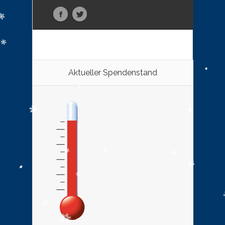
Aktueller Spendenstand