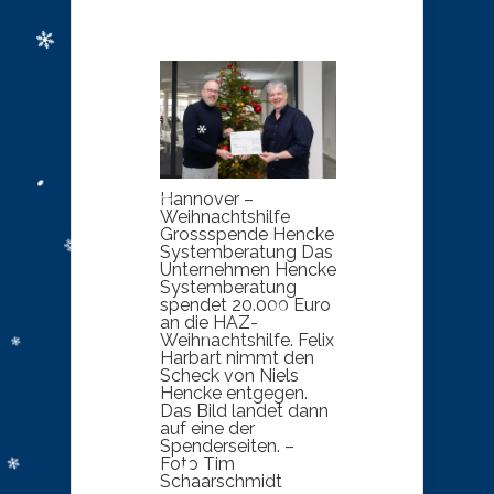
Hannover –
Weihnachtshilfe
Grossspende Hencke
Systemberatung Das
Unternehmen Hencke
Systemberatung
spendet 20.000 Euro
an die HAZ-
Weihnachtshilfe. Felix
Harbart nimmt den
Scheck von Niels
Hencke entgegen.
Das Bild landet dann
auf eine der
Spenderseiten. –
Foto Tim
Schaarschmidt