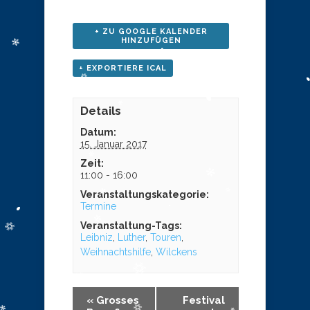
+ ZU GOOGLE KALENDER
HINZUFÜGEN
+ EXPORTIERE ICAL
Details
Datum:
15. Januar 2017
Zeit:
11:00 - 16:00
Veranstaltungskategorie:
Termine
Veranstaltung-Tags:
Leibniz
,
Luther
,
Touren
,
Weihnachtshilfe
,
Wilckens
«
Grosses
Festival