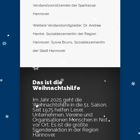
Vorstandsvorsitzender der Sparkasse
Hannover.
Weitere Vorstandsmitglieder: Dr. Andrea
Hanke, Sozialdezernentin der Region
Hannover; Sylvia Bruns, Sozialdezernentin
der Stadt Hannover.
Das ist die
Weihnachtshilfe
Im Jahr 2025 geht die
Weihnachtshilfe in die 51. Saison.
Seit 1975 helfen Leser,
Unternehmen, Vereine und
Organisationen Menschen in Not
vor Ort. Es ist die größte
Spendenaktion in der Region
Hannover.