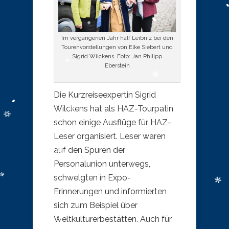
Im vergangenen Jahr half Leibniz bei den
Tourenvorstellungen von Elke Siebert und
Sigrid Wilckens. Foto: Jan Philipp
Eberstein
Die Kurzreiseexpertin Sigrid
Wilckens hat als HAZ-Tourpatin
schon einige Ausflüge für HAZ-
Leser organisiert. Leser waren
auf den Spuren der
Personalunion unterwegs,
schwelgten in Expo-
Erinnerungen und informierten
sich zum Beispiel über
Weltkulturerbestätten. Auch für