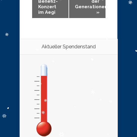
Benefiz-
der
Konzert
Generationen
im Aegi
»
Aktueller Spendenstand