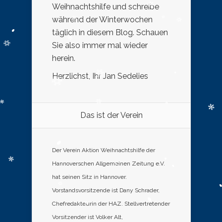
Weihnachtshilfe und schreibe
während der Winterwochen
täglich in diesem Blog. Schauen
Sie also immer mal wieder
herein.
Herzlichst, Ihr Jan Sedelies
Das ist der Verein
Der Verein Aktion Weihnachtshilfe der
Hannoverschen Allgemeinen Zeitung e.V.
hat seinen Sitz in Hannover.
Vorstandsvorsitzende ist Dany Schrader,
Chefredakteurin der HAZ. Stellvertretender
Vorsitzender ist Volker Alt,