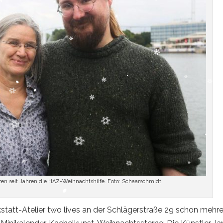
tzen seit Jahren die HAZ-Weihnachtshilfe. Foto: Schaarschmidt
tatt-Atelier two lives an der Schlägerstraße 29 schon mehre