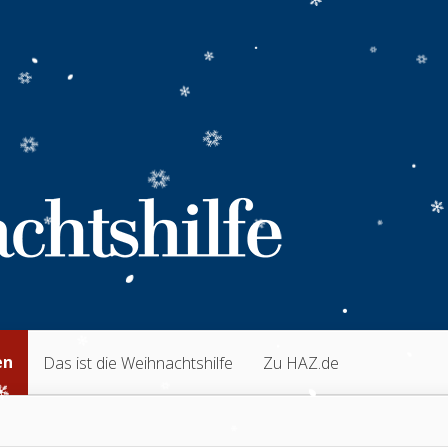
en
Das ist die Weihnachtshilfe
Zu HAZ.de