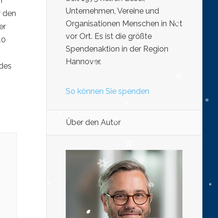
n
Unternehmen, Vereine und
r den
Organisationen Menschen in Not
er
vor Ort. Es ist die größte
10
Spendenaktion in der Region
Hannover.
des
So können Sie spenden
Über den Autor