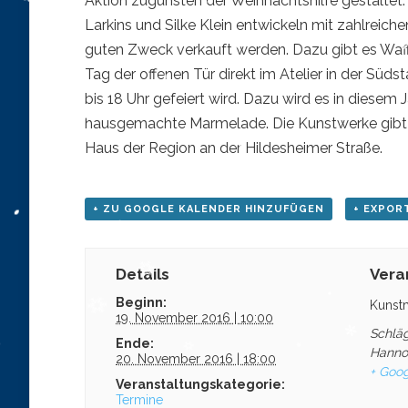
Aktion zugunsten der Weihnachtshilfe gestaltet.
Larkins und Silke Klein entwickeln mit zahlreich
guten Zweck verkauft werden. Dazu gibt es Wa
Tag der offenen Tür direkt im Atelier in der Süd
bis 18 Uhr gefeiert wird. Dazu wird es in diese
hausgemachte Marmelade. Die Kunstwerke gibt 
Haus der Region an der Hildesheimer Straße.
+ ZU GOOGLE KALENDER HINZUFÜGEN
+ EXPORT
Details
Vera
Beginn:
Kunst
19. November 2016 | 10:00
Schlä
Ende:
Hanno
20. November 2016 | 18:00
+ Goog
Veranstaltungskategorie:
Termine