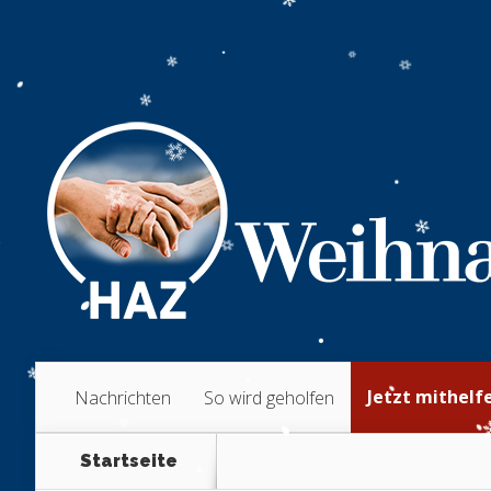
Jetzt mithelf
Nachrichten
So wird geholfen
Startseite