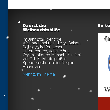
Das ist die
So k
Weihnachtshilfe
Im Jahr 2025 geht die
Weihnachtshilfe in die 51. Saison.
Seit 1975 helfen Leser,
Unternehmen, Vereine und
Organisationen Menschen in Not
vor Ort. Es ist die größte
Spendenaktion in der Region
Hannover.
Mehr zum Thema