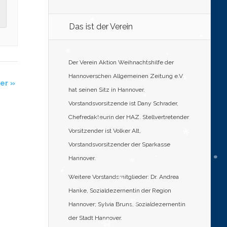
Das ist der Verein
Der Verein Aktion Weihnachtshilfe der
Hannoverschen Allgemeinen Zeitung e.V.
der
»
hat seinen Sitz in Hannover.
Vorstandsvorsitzende ist Dany Schrader,
Chefredakteurin der HAZ. Stellvertretender
Vorsitzender ist Volker Alt,
Vorstandsvorsitzender der Sparkasse
Hannover.
Weitere Vorstandsmitglieder: Dr. Andrea
Hanke, Sozialdezernentin der Region
Hannover; Sylvia Bruns, Sozialdezernentin
der Stadt Hannover.