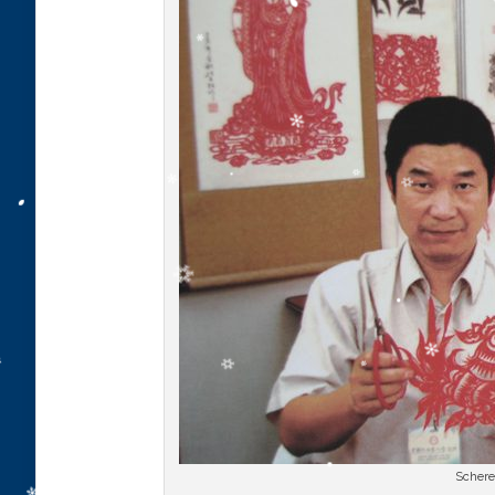
Schere