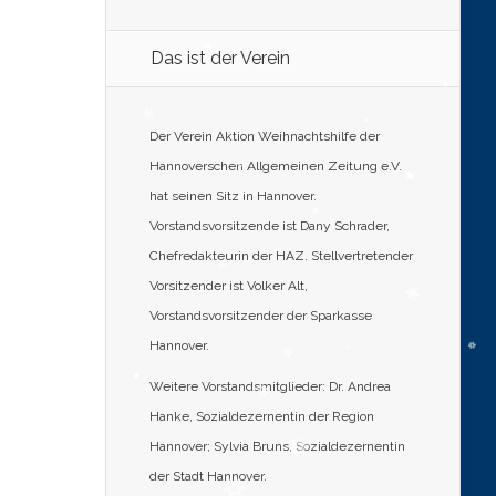
Das ist der Verein
Der Verein Aktion Weihnachtshilfe der
Hannoverschen Allgemeinen Zeitung e.V.
hat seinen Sitz in Hannover.
Vorstandsvorsitzende ist Dany Schrader,
Chefredakteurin der HAZ. Stellvertretender
Vorsitzender ist Volker Alt,
Vorstandsvorsitzender der Sparkasse
Hannover.
Weitere Vorstandsmitglieder: Dr. Andrea
Hanke, Sozialdezernentin der Region
Hannover; Sylvia Bruns, Sozialdezernentin
der Stadt Hannover.