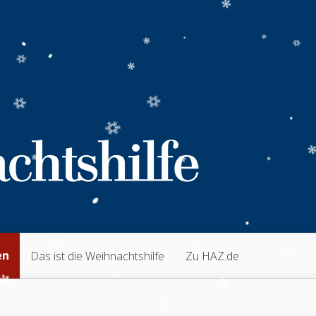
en
Das ist die Weihnachtshilfe
Zu HAZ.de