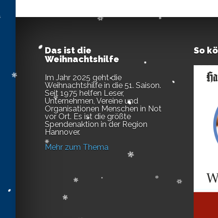
Das ist die
So k
Weihnachtshilfe
Im Jahr 2025 geht die
Weihnachtshilfe in die 51. Saison.
Seit 1975 helfen Leser,
Unternehmen, Vereine und
Organisationen Menschen in Not
vor Ort. Es ist die größte
Spendenaktion in der Region
Hannover.
Mehr zum Thema