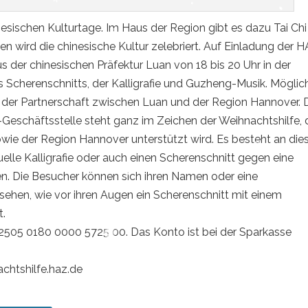
esischen Kulturtage. Im Haus der Region gibt es dazu Tai Chi
 wird die chinesische Kultur zelebriert. Auf Einladung der 
s der chinesischen Präfektur Luan von 18 bis 20 Uhr in der
 Scherenschnitts, der Kalligrafie und Guzheng-Musik. Möglic
der Partnerschaft zwischen Luan und der Region Hannover. 
-Geschäftsstelle steht ganz im Zeichen der Weihnachtshilfe, 
owie der Region Hannover unterstützt wird. Es besteht an di
uelle Kalligrafie oder auch einen Scherenschnitt gegen eine
n. Die Besucher können sich ihren Namen oder eine
sehen, wie vor ihren Augen ein Scherenschnitt mit einem
t.
2505 0180 0000 5725 00. Das Konto ist bei der Sparkasse
achtshilfe.haz.de