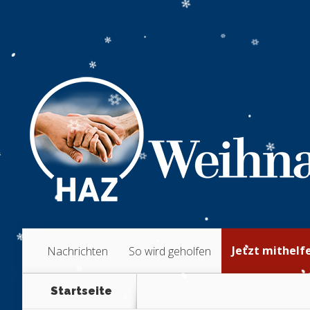
Jetzt mithelf
Nachrichten
So wird geholfen
Startseite