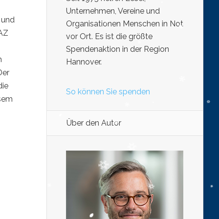
Unternehmen, Vereine und
 und
Organisationen Menschen in Not
HAZ
vor Ort. Es ist die größte
Spendenaktion in der Region
h
Hannover.
Der
die
So können Sie spenden
esem
Über den Autor