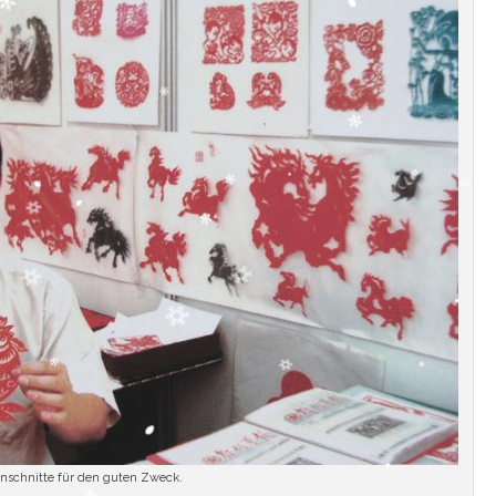
nschnitte für den guten Zweck.