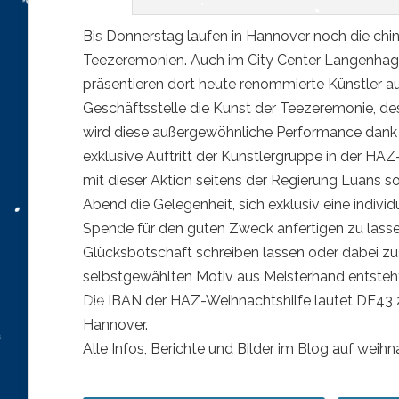
Bis Donnerstag laufen in Hannover noch die chin
Teezeremonien. Auch im City Center Langenhagen
präsentieren dort heute renommierte Künstler au
Geschäftsstelle die Kunst der Teezeremonie, des
wird diese außergewöhnliche Performance dank 
exklusive Auftritt der Künstlergruppe in der HAZ
mit dieser Aktion seitens der Regierung Luans s
Abend die Gelegenheit, sich exklusiv eine individ
Spende für den guten Zweck anfertigen zu lasse
Glücksbotschaft schreiben lassen oder dabei zu
selbstgewählten Motiv aus Meisterhand entsteh
Die IBAN der HAZ-Weihnachtshilfe lautet DE43 
Hannover.
Alle Infos, Berichte und Bilder im Blog auf weihn