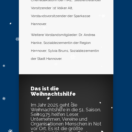
Chefredakteurin der HAZ. Stellvertretender
Vorsitzender ist Volker Alt,
Vorstandsvorsitzender der Sparkasse
Hannover.
Weitere Vorstandsmitglieder: Dr. Andrea
Hanke, Sozialdezernentin der Region
Hannover; Sylvia Bruns, Sozialdezernentin
der Stadt Hannover.
Das ist die
Weihnachtshilfe
Im Jahr 2025 geht die
Weihnachtshilfe in die 51. Saison.
Seit 1975 helfen Leser,
Unternehmen, Vereine und
Organisationen Menschen in Not
vor Ort. Es ist die größte