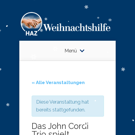
Menü
« Alle Veranstaltungen
Diese Veranstaltung hat
bereits stattgefunden.
Das John Cordi
Trio spielt