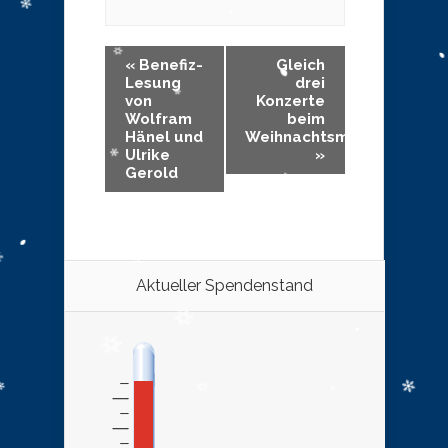
«
Benefiz-
Gleich
Lesung
drei
von
Konzerte
Wolfram
beim
Hänel und
Weihnachtsmartkt
Ulrike
»
Gerold
Aktueller Spendenstand