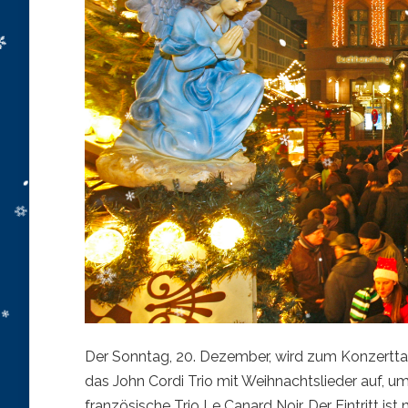
Der Sonntag, 20. Dezember, wird zum Konzerttag
das John Cordi Trio mit Weihnachtslieder auf, 
französische Trio Le Canard Noir. Der Eintritt ist na