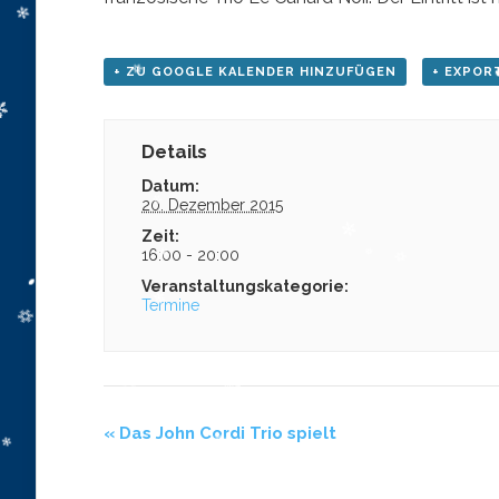
+ ZU GOOGLE KALENDER HINZUFÜGEN
+ EXPORT
Details
Datum:
20. Dezember 2015
Zeit:
16:00 - 20:00
Veranstaltungskategorie:
Termine
«
Das John Cordi Trio spielt