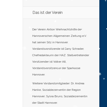
Das ist der Verein
Der Verein Aktion Weihnachtshilfe der
Hannoverschen Allgemeinen Zeitung e.V.
hat seinen Sitz in Hannover.
Vorstandsvorsitzende ist Dany Schrader,
Chefredakteurin der HAZ. Stellvertretender
Vorsitzender ist Volker Alt,
Vorstandsvorsitzender der Sparkasse
Hannover.
Weitere Vorstandsmitglieder: Dr. Andrea
Hanke, Sozialdezernentin der Region
Hannover; Sylvia Bruns, Sozialdezernentin
der Stadt Hannover.