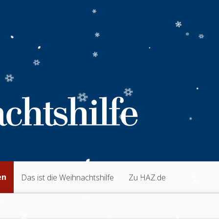
en
Das ist die Weihnachtshilfe
Zu HAZ.de