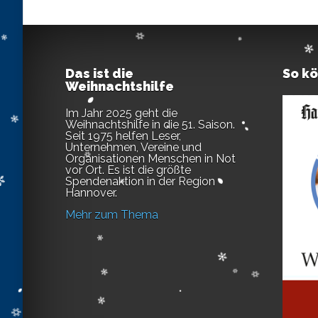
Das ist die
So k
Weihnachtshilfe
Im Jahr 2025 geht die
Weihnachtshilfe in die 51. Saison.
Seit 1975 helfen Leser,
Unternehmen, Vereine und
Organisationen Menschen in Not
vor Ort. Es ist die größte
Spendenaktion in der Region
Hannover.
Mehr zum Thema