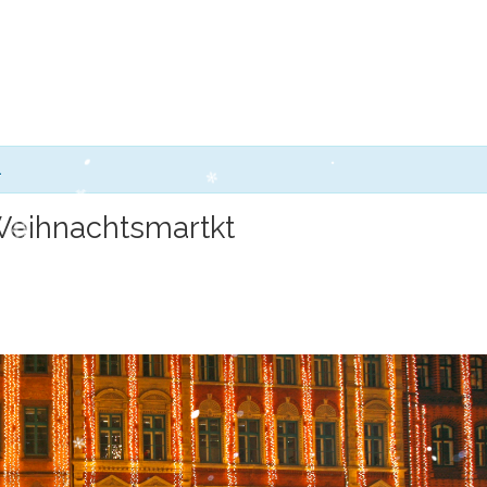
.
Weihnachtsmartkt