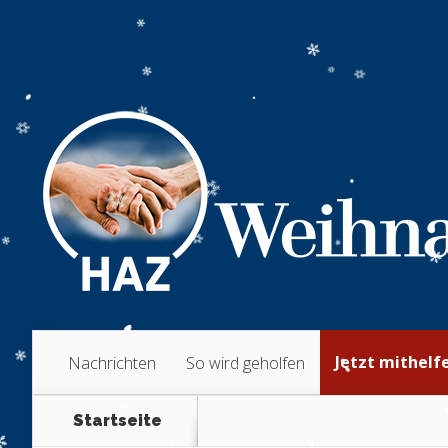
Jetzt mithelf
Nachrichten
So wird geholfen
Startseite