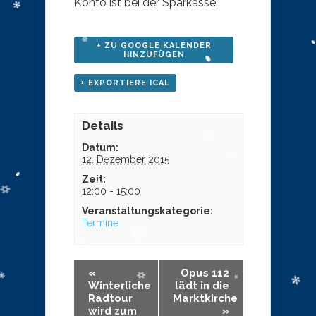
Konto ist bei der Sparkasse.
+ ZU GOOGLE KALENDER
HINZUFÜGEN
+ EXPORTIERE ICAL
Details
Datum:
12. Dezember 2015
Zeit:
12:00 - 15:00
Veranstaltungskategorie:
Termine
«
Opus 112
Winterliche
lädt in die
Radtour
Marktkirche
wird zum
»