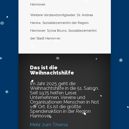
Hannover.
Weitere Vorstandsmitglieder: Dr. Andrea
Hanke, Sozialdezernentin der Region
Hannover; Sylvia Bruns, Sozialdezernentin
der Stadt Hannover.
Das ist die
Weihnachtshilfe
Im Jahr 2025 geht die
Weihnachtshilfe in die 51. Saison.
Seit 1975 helfen Leser,
Unternehmen, Vereine und
Organisationen Menschen in Not
vor Ort. Es ist die größte
Spendenaktion in der Region
Hannover.
Mehr zum Thema