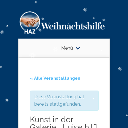
Menü
« Alle Veranstaltungen
Diese Veranstaltung hat
bereits stattgefunden.
Kunst in der
Galerie Luise hilft