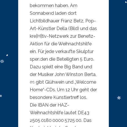
bekommen haben. Am
Sonnabend laden dort
Lichtbildhauer Franz Betz, Pop-
Art-Künstler Della (Bild) und das
kre|H|tiv-Netzwerk zur Benefiz-
Aktion für die Weihnachtshilfe
ein. Für jede verkaufte Skulptur
spenden die Beteiligten 5 Euro.
Dazu spielt eine Big Band und
der Musiker John Winston Berta,
es gibt Glühwein und „Welcome
Home“-CDs. Um 12 Uhr geht der
besondere Künstlertreff los.
Die IBAN der HAZ-
Weihnachtshilfe lautet DE43
2505 0180 0000 5725 00. Das