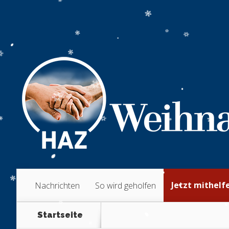
Jetzt mithelf
Nachrichten
So wird geholfen
Startseite