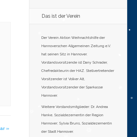
Das ist der Verein
Der Verein Aktion Weihnachtshilfe der
Hannoverschen Allgemeinen Zeitung e.V.
hat seinen Sitz in Hannover.
Vorstandsvorsitzende ist Dany Schrader,
Chefredakteurin der HAZ. Stellvertretender
Vorsitzender ist Volker Alt,
Vorstandsvorsitzender der Sparkasse
Hannover.
Weitere Vorstandsmitglieder: Dr. Andrea
Hanke, Sozialdezernentin der Region
Hannover; Sylvia Bruns, Sozialdezernentin
nar
»
der Stadt Hannover.