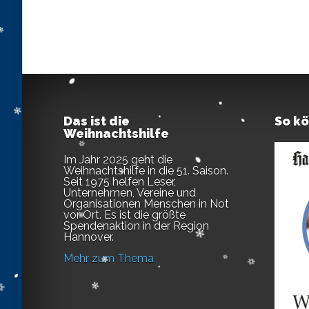
Das ist die
So k
Weihnachtshilfe
Im Jahr 2025 geht die
Weihnachtshilfe in die 51. Saison.
Seit 1975 helfen Leser,
Unternehmen, Vereine und
Organisationen Menschen in Not
vor Ort. Es ist die größte
Spendenaktion in der Region
Hannover.
Mehr zum Thema