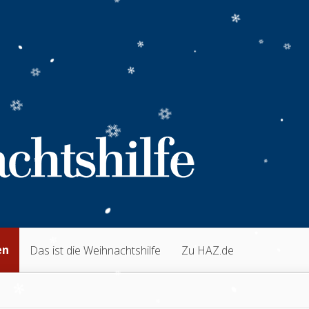
en
Das ist die Weihnachtshilfe
Zu HAZ.de