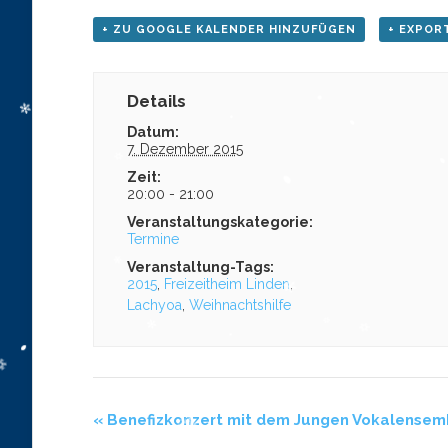
+ ZU GOOGLE KALENDER HINZUFÜGEN
+ EXPORT
Details
Datum:
7. Dezember 2015
Zeit:
20:00 - 21:00
Veranstaltungskategorie:
Termine
Veranstaltung-Tags:
2015
,
Freizeitheim Linden
,
Lachyoa
,
Weihnachtshilfe
«
Benefizkonzert mit dem Jungen Vokalensem