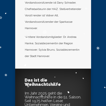
Vorstandsvorsitzende ist Dany Schrader,
Chefredakteurin der HAZ. Stellvertretender
Vorsitzender ist Volker Alt,
Vorstandsvorsitzender der Sparkasse
Hannover.
Weitere Vorstandsmitglieder: Dr. Andrea
Hanke, Sozialdezernentin der Region
Hannover; Sylvia Bruns, Sozialdezernentin
der Stadt Hannover.
Das ist die
Weihnachtshilfe
Im Jahr 2025 geht die
Weihnachtshilfe in die 51. Saison.
Seit 1975 helfen Leser,
Unternehmen, Vereine und