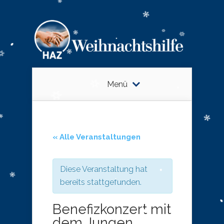
Menü
« Alle Veranstaltungen
Diese Veranstaltung hat
bereits stattgefunden.
Benefizkonzert mit
dem Jungen