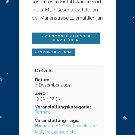
kostenlosen Eintrittskarten sind
in der MLP Geschäftsstelle an
der Marienstraße 11 erhältlich.jan
+ ZU GOOGLE KALENDER
HINZUFÜGEN
+ EXPORTIERE ICAL
Details
Datum:
7. Dezember 2015
Zeit:
19:30 - 22:30
Veranstaltungskategorie:
Termine
Veranstaltung-Tags:
Hannover
,
HAZ-Weihnachtshilfe
,
MLP
,
Vokalensemble