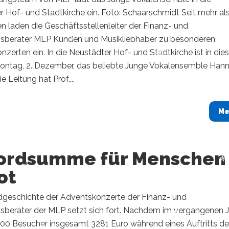
 Hof- und Stadtkirche ein. Foto: Schaarschmidt Seit mehr al
n laden die Geschäftsstellenleiter der Finanz- und
berater MLP Kunden und Musikliebhaber zu besonderen
zerten ein. In die Neustädter Hof- und Stadtkirche ist in di
ontag, 2. Dezember, das beliebte Junge Vokalensemble Han
e Leitung hat Prof....
Me
ordsumme für Menschen
ot
dgeschichte der Adventskonzerte der Finanz- und
berater der MLP setzt sich fort. Nachdem im vergangenen J
500 Besucher insgesamt 3281 Euro während eines Auftritts d