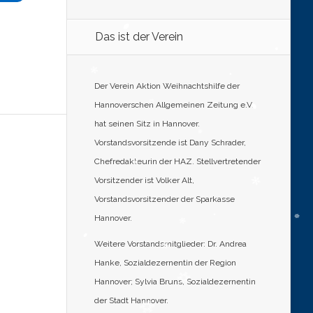
Das ist der Verein
Der Verein Aktion Weihnachtshilfe der
Hannoverschen Allgemeinen Zeitung e.V.
hat seinen Sitz in Hannover.
Vorstandsvorsitzende ist Dany Schrader,
Chefredakteurin der HAZ. Stellvertretender
Vorsitzender ist Volker Alt,
Vorstandsvorsitzender der Sparkasse
Hannover.
Weitere Vorstandsmitglieder: Dr. Andrea
Hanke, Sozialdezernentin der Region
Hannover; Sylvia Bruns, Sozialdezernentin
der Stadt Hannover.