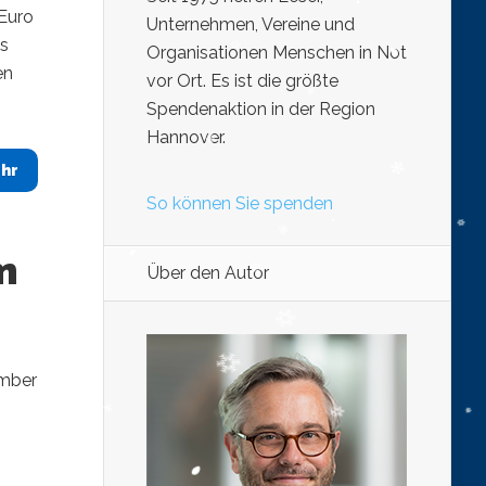
Euro
Unternehmen, Vereine und
as
Organisationen Menschen in Not
en
vor Ort. Es ist die größte
Spendenaktion in der Region
Hannover.
hr
So können Sie spenden
m
Über den Autor
ember