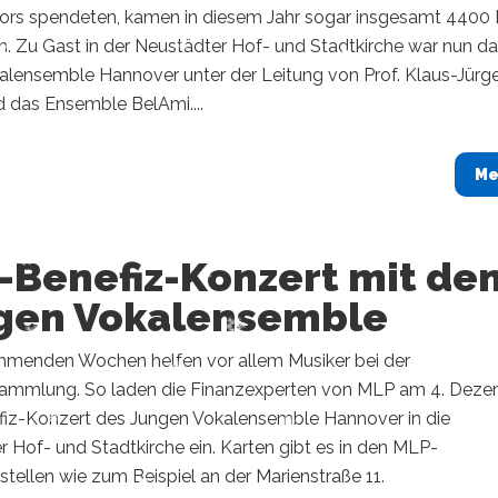
rs spendeten, kamen in diesem Jahr sogar insgesamt 4400 
 Zu Gast in der Neustädter Hof- und Stadtkirche war nun d
alensemble Hannover unter der Leitung von Prof. Klaus-Jürg
d das Ensemble BelAmi....
Me
-Benefiz-Konzert mit de
gen Vokalensemble
mmenden Wochen helfen vor allem Musiker bei der
mmlung. So laden die Finanzexperten von MLP am 4. Dez
iz-Konzert des Jungen Vokalensemble Hannover in die
 Hof- und Stadtkirche ein. Karten gibt es in den MLP-
tellen wie zum Beispiel an der Marienstraße 11.