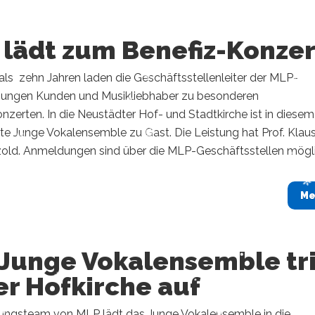
 lädt zum Benefiz-Konzer
als zehn Jahren laden die Geschäftsstellenleiter der MLP-
sungen Kunden und Musikliebhaber zu besonderen
zerten. In die Neustädter Hof- und Stadtkirche ist in diesem
te Junge Vokalensemble zu Gast. Die Leistung hat Prof. Klau
zold. Anmeldungen sind über die MLP-Geschäftsstellen mögli
Me
 Junge Vokalensemble tri
er Hofkirche auf
ungsteam von MLP lädt das Junge Vokalensemble in die