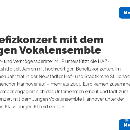
Me
efizkonzert mit dem
gen Vokalensemble
z- und Vermögensberater MLP unterstützt die HAZ-
hilfe seit Jahren mit hochwertigen Benefizkonzerten. Im
n Jahr trat in der Neustädter Hof- und Stadtkirche St. Johan
enchor Hannover auf – mehr als 2000 Euro kamen zusamme
ember engagiert sich das Unternehmen erneut und lädt zum
nzert mit dem Jungen Vokalensemble Hannover unter der
n Klaus-Jürgen Etzold ein. Das...
Me