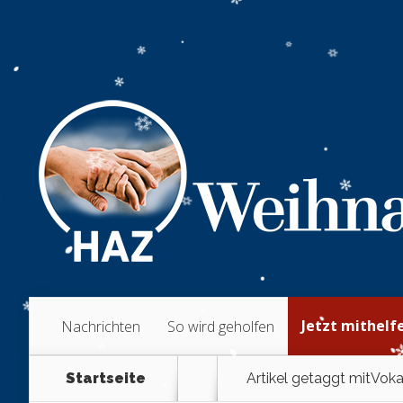
Jetzt mithelf
Nachrichten
So wird geholfen
Startseite
Artikel getaggt mit
Voka