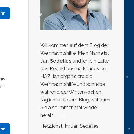
hr
Willkommen auf dem Blog der
Weihnachtshilfe. Mein Name ist
Jan Sedelies
und ich bin Leiter
des Redaktionsmarketings der
HAZ. Ich organisiere die
nis
Weihnachtshilfe und schreibe
n.
während der Winterwochen
täglich in diesem Blog. Schauen
Sie also immer mal wieder
herein.
Herzlichst, Ihr Jan Sedelies
hr