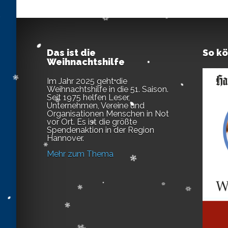
Das ist die
So k
Weihnachtshilfe
Im Jahr 2025 geht die
Weihnachtshilfe in die 51. Saison.
Seit 1975 helfen Leser,
Unternehmen, Vereine und
Organisationen Menschen in Not
vor Ort. Es ist die größte
Spendenaktion in der Region
Hannover.
Mehr zum Thema