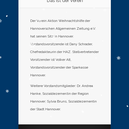
Das ist der Verein
Der Verein Aktion Weihnachtshilfe der
Hannoverschen Allgemeinen Zeitung e.V.
hat seinen Sitz in Hannover.
Vorstandsvorsitzende ist Dany Schrader,
Chefredakteurin der HAZ. Stellvertretender
Vorsitzender ist Volker Alt,
Vorstandsvorsitzender der Sparkasse
Hannover.
Weitere Vorstandsmitglieder: Dr. Andrea
Hanke, Sozialdezernentin der Region
Hannover; Sylvia Bruns, Sozialdezernentin
der Stadt Hannover.