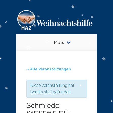
Menü
« Alle Veranstaltungen
Diese Veranstaltung hat
bereits stattgefunden.
Schmiede
sammeln mit