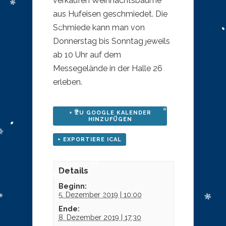
verkaufen Weihnachtsbäume
aus Hufeisen geschmiedet. Die
Schmiede kann man von
Donnerstag bis Sonntag jeweils
ab 10 Uhr auf dem
Messegelände in der Halle 26
erleben.
+ ZU GOOGLE KALENDER
HINZUFÜGEN
+ EXPORTIERE ICAL
Details
Beginn:
5. Dezember 2019 | 10:00
Ende:
8. Dezember 2019 | 17:30