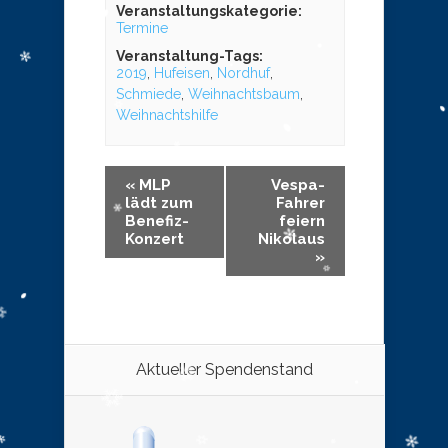
Veranstaltungskategorie:
Termine
Veranstaltung-Tags:
2019
,
Hufeisen
,
Nordhuf
,
Schmiede
,
Weihnachtsbaum
,
Weihnachtshilfe
«
MLP
Vespa-
lädt zum
Fahrer
Benefiz-
feiern
Konzert
Nikolaus
»
Aktueller Spendenstand