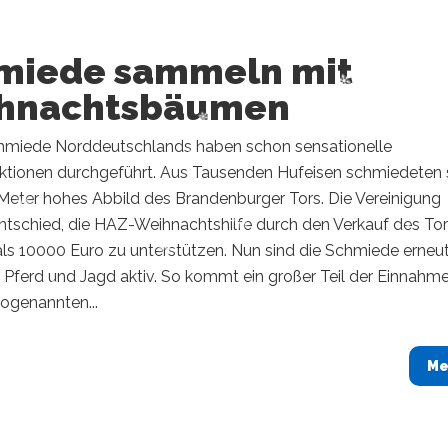
miede sammeln mit
hnachtsbäumen
hmiede Norddeutschlands haben schon sensationelle
tionen durchgeführt. Aus Tausenden Hufeisen schmiedeten 
 Meter hohes Abbild des Brandenburger Tors. Die Vereinigung
ntschied, die HAZ-Weihnachtshilfe durch den Verkauf des To
ls 10000 Euro zu unterstützen. Nun sind die Schmiede erneut
 Pferd und Jagd aktiv. So kommt ein großer Teil der Einnahm
ogenannten...
Me