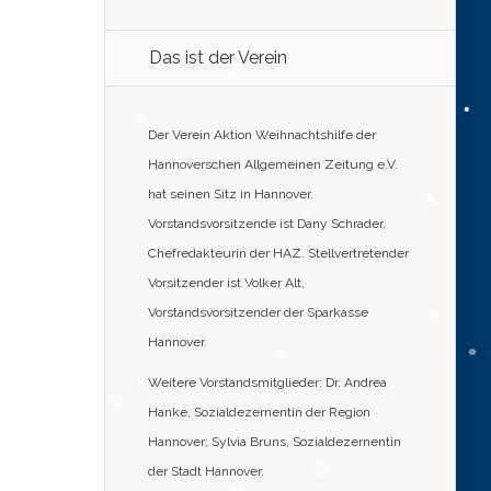
Das ist der Verein
Der Verein Aktion Weihnachtshilfe der
Hannoverschen Allgemeinen Zeitung e.V.
hat seinen Sitz in Hannover.
Vorstandsvorsitzende ist Dany Schrader,
Chefredakteurin der HAZ. Stellvertretender
Vorsitzender ist Volker Alt,
Vorstandsvorsitzender der Sparkasse
Hannover.
Weitere Vorstandsmitglieder: Dr. Andrea
Hanke, Sozialdezernentin der Region
Hannover; Sylvia Bruns, Sozialdezernentin
der Stadt Hannover.