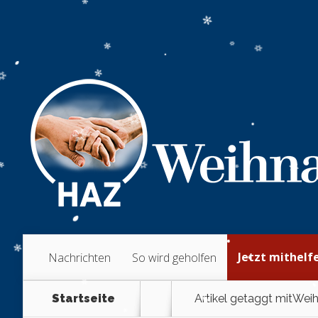
Jetzt mithelf
Nachrichten
So wird geholfen
Startseite
Artikel getaggt mit
Weih