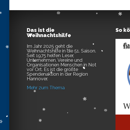
Das ist die
So k
Weihnachtshilfe
Im Jahr 2025 geht die
Weihnachtshilfe in die 51. Saison.
Seit 1975 helfen Leser,
Unternehmen, Vereine und
Organisationen Menschen in Not
vor Ort. Es ist die größte
Spendenaktion in der Region
Hannover.
Mehr zum Thema