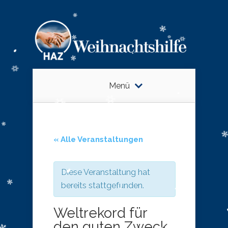
Menü
« Alle Veranstaltungen
Diese Veranstaltung hat
bereits stattgefunden.
Weltrekord für
den guten Zweck