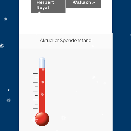
Herbert
Wallach
»
Royal
Aktueller Spendenstand