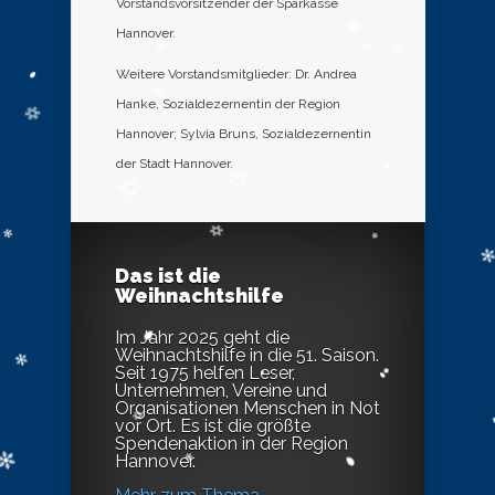
Vorstandsvorsitzender der Sparkasse
Hannover.
Weitere Vorstandsmitglieder: Dr. Andrea
Hanke, Sozialdezernentin der Region
Hannover; Sylvia Bruns, Sozialdezernentin
der Stadt Hannover.
Das ist die
Weihnachtshilfe
Im Jahr 2025 geht die
Weihnachtshilfe in die 51. Saison.
Seit 1975 helfen Leser,
Unternehmen, Vereine und
Organisationen Menschen in Not
vor Ort. Es ist die größte
Spendenaktion in der Region
Hannover.