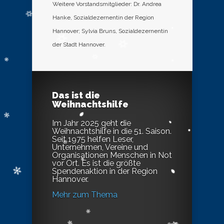
Weitere Vorstandsmitglieder: Dr. Andrea
Hanke, Sozialdezernentin der Region
Hannover; Sylvia Bruns, Sozialdezernentin
der Stadt Hannover.
Das ist die
Weihnachtshilfe
Im Jahr 2025 geht die
Weihnachtshilfe in die 51. Saison.
Seit 1975 helfen Leser,
Unternehmen, Vereine und
Organisationen Menschen in Not
vor Ort. Es ist die größte
Spendenaktion in der Region
Hannover.
Mehr zum Thema