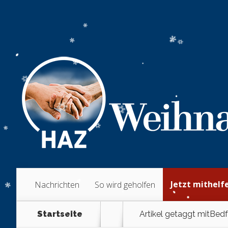
Jetzt mithelf
Nachrichten
So wird geholfen
Startseite
Artikel getaggt mit
Bedf