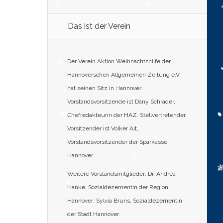
Das ist der Verein
Der Verein Aktion Weihnachtshilfe der
Hannoverschen Allgemeinen Zeitung e.V.
hat seinen Sitz in Hannover.
Vorstandsvorsitzende ist Dany Schrader,
Chefredakteurin der HAZ. Stellvertretender
Vorsitzender ist Volker Alt,
Vorstandsvorsitzender der Sparkasse
Hannover.
Weitere Vorstandsmitglieder: Dr. Andrea
Hanke, Sozialdezernentin der Region
Hannover; Sylvia Bruns, Sozialdezernentin
der Stadt Hannover.