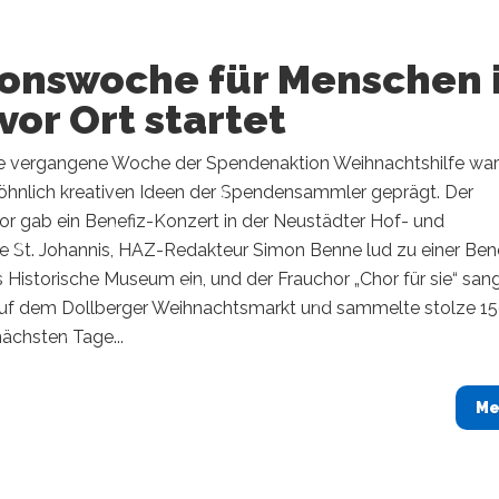
ionswoche für Menschen 
vor Ort startet
 vergangene Woche der Spendenaktion Weihnachtshilfe war
hnlich kreativen Ideen der Spendensammler geprägt. Der
r gab ein Benefiz-Konzert in der Neustädter Hof- und
he St. Johannis, HAZ-Redakteur Simon Benne lud zu einer Ben
 Historische Museum ein, und der Frauchor „Chor für sie“ san
uf dem Dollberger Weihnachtsmarkt und sammelte stolze 1
nächsten Tage...
Me