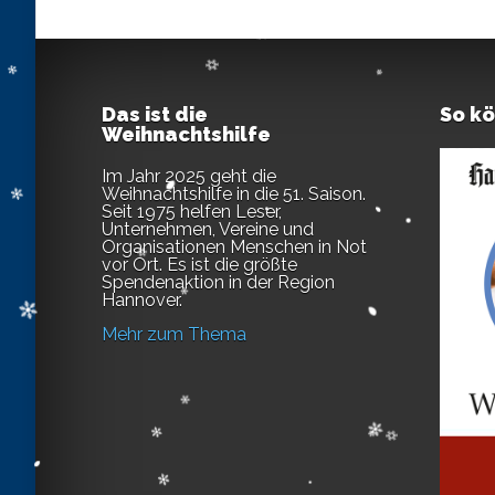
Das ist die
So k
Weihnachtshilfe
Im Jahr 2025 geht die
Weihnachtshilfe in die 51. Saison.
Seit 1975 helfen Leser,
Unternehmen, Vereine und
Organisationen Menschen in Not
vor Ort. Es ist die größte
Spendenaktion in der Region
Hannover.
Mehr zum Thema