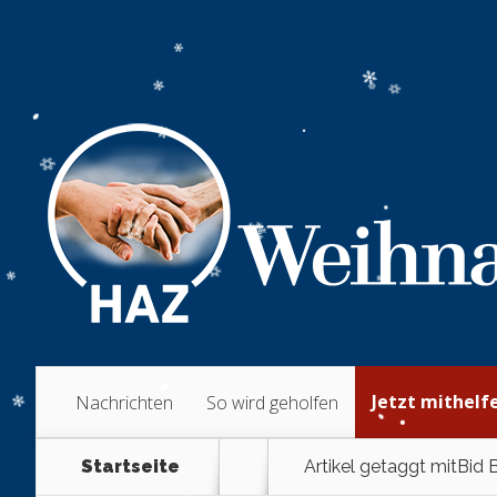
Jetzt mithelf
Nachrichten
So wird geholfen
Startseite
Artikel getaggt mit
Bid 