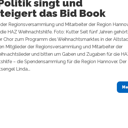
Politik singt und
teigert das Bid Book
r der Regionsversammlung und Mitarbeiter der Region Hanno
 die HAZ Weihnachtshilfe. Foto: Kutter Seit fünf Jahren gehört
r Chor zum Programm des Weihnachtsmarktes in der Altstad
en Mitglieder der Regionsversammlung und Mitarbeiter der
ihnachtslieder und bitten um Gaben und Zugaben für die H
shilfe – die Spendensammlung für die Region Hannover. Der
engel Linda...
Me