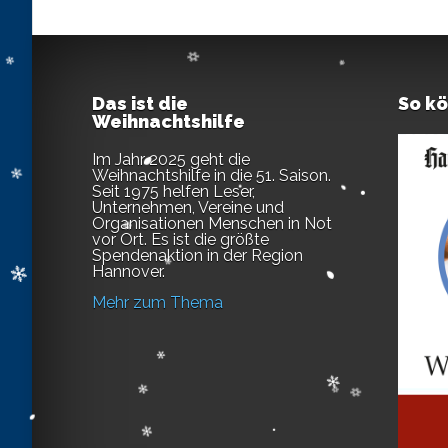
Das ist die
So k
Weihnachtshilfe
Im Jahr 2025 geht die
Weihnachtshilfe in die 51. Saison.
Seit 1975 helfen Leser,
Unternehmen, Vereine und
Organisationen Menschen in Not
vor Ort. Es ist die größte
Spendenaktion in der Region
Hannover.
Mehr zum Thema