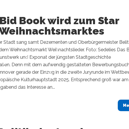
Bid Book wird zum Star
 Weihnachtsmarktes
er Stadt sang samt Dezernenten und Oberbürgermeister Belit
dem Weihnachtsmarkt Weihnachtslieder. Foto: Sedelies Das B
Kunstwerk und Exponat der jüngsten Stadtgeschichte
aßen. Denn mit dem aufwendig gestalteten Bewerbungsbuc
nnover gerade der Einzug in die zweite Juryrunde im Wettbe
ropäische Kulturhauptstadt 2025. Entsprechend groß war am
gabend das Interesse an...
Me