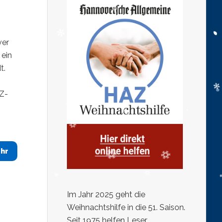
ver
 ein
t.
AZ-
hr
Im Jahr 2025 geht die
Weihnachtshilfe in die 51. Saison.
Seit 1975 helfen Leser,