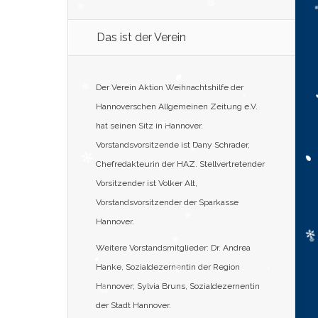
Das ist der Verein
Der Verein Aktion Weihnachtshilfe der
Hannoverschen Allgemeinen Zeitung e.V.
hat seinen Sitz in Hannover.
Vorstandsvorsitzende ist Dany Schrader,
Chefredakteurin der HAZ. Stellvertretender
Vorsitzender ist Volker Alt,
Vorstandsvorsitzender der Sparkasse
Hannover.
Weitere Vorstandsmitglieder: Dr. Andrea
Hanke, Sozialdezernentin der Region
Hannover; Sylvia Bruns, Sozialdezernentin
der Stadt Hannover.