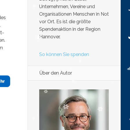
Unternehmen, Vereine und
Organisationen Menschen in Not
des
vor Ort. Es ist die größte
.
Spendenaktion in der Region
t-
Hannover.
en.
im
So können Sie spenden
Über den Autor
hr