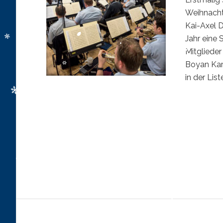
Weihnachts
Kai-Axel D
Jahr eine
Mitgliede
Boyan Kara
in der Lister