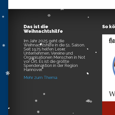
Das ist die
So k
Weihnachtshilfe
Im Jahr 2025 geht die
Weihnachtshilfe in die 51. Saison.
Seit 1975 helfen Leser,
Unternehmen, Vereine und
Organisationen Menschen in Not
vor Ort. Es ist die größte
Spendenaktion in der Region
Hannover.
Mehr zum Thema