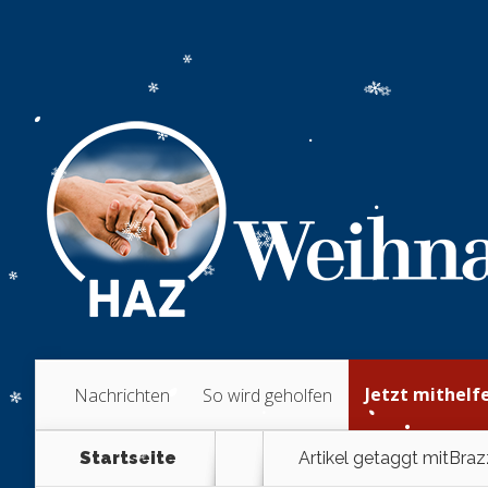
Jetzt mithelf
Nachrichten
So wird geholfen
Startseite
Artikel getaggt mit
Braz