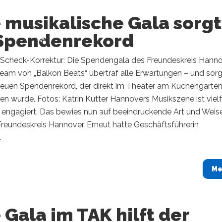
 musikalische Gala sorgt
 Spendenrekord
Scheck-Korrektur: Die Spendengala des Freundeskreis Hann
eam von „Balkon Beats“ übertraf alle Erwartungen – und sor
 neuen Spendenrekord, der direkt im Theater am Küchengarte
en wurde. Fotos: Katrin Kutter ​Hannovers Musikszene ist vielf
 engagiert. Das bewies nun auf beeindruckende Art und Weise
reundeskreis Hannover. Erneut hatte Geschäftsführerin
.
Me
 Gala im TAK hilft der