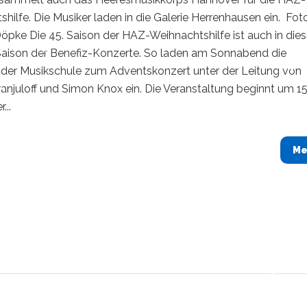
hilfe. Die Musiker laden in die Galerie Herrenhausen ein. Foto
öpke Die 45. Saison der HAZ-Weihnachtshilfe ist auch in di
 Saison der Benefiz-Konzerte. So laden am Sonnabend die
r der Musikschule zum Adventskonzert unter der Leitung von
njuloff und Simon Knox ein. Die Veranstaltung beginnt um 15
...
Me