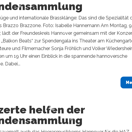
ndensammlung
ge und internationale Brassklänge: Das sind die Spezialität 
 Brazzo Brazzone. Foto: Isabelle Hannemann ​Am Montag, 9
 lädt der Freundeskreis Hannover gemeinsam mit der Konzer
e „Balkon Beats“ zur Spendengala ins Theater am Küchengart
teure und Filmemacher Sonja Fröhlich und Volker Wiedershe
en um 19 Uhr einen Einblick in die spannende hannoversche
. Dabei...
Me
zerte helfen der
ndensammlung
 sammelt auch das Heeresmusikkorps Hannover für die HAZ-