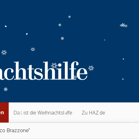
en
Das ist die Weihnachtshilfe
Zu HAZ.de
zo Brazzone"