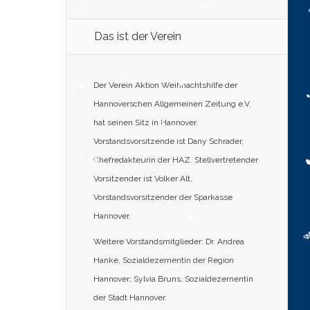
Das ist der Verein
Der Verein Aktion Weihnachtshilfe der
Hannoverschen Allgemeinen Zeitung e.V.
hat seinen Sitz in Hannover.
Vorstandsvorsitzende ist Dany Schrader,
Chefredakteurin der HAZ. Stellvertretender
Vorsitzender ist Volker Alt,
Vorstandsvorsitzender der Sparkasse
Hannover.
Weitere Vorstandsmitglieder: Dr. Andrea
Hanke, Sozialdezernentin der Region
Hannover; Sylvia Bruns, Sozialdezernentin
der Stadt Hannover.