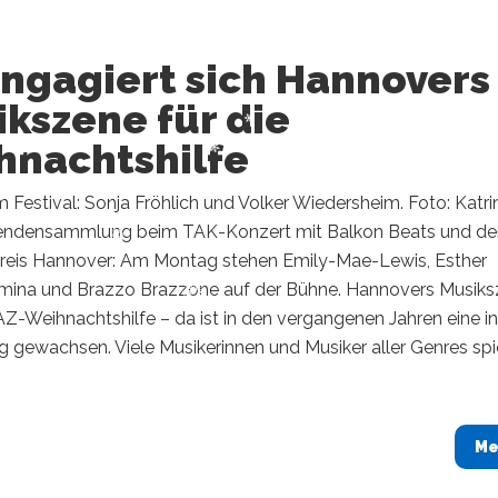
engagiert sich Hannovers
kszene für die
hnachtshilfe
Festival: Sonja Fröhlich und Volker Wiedersheim. Foto: Katri
endensammlung beim TAK-Konzert mit Balkon Beats und d
reis Hannover: Am Montag stehen Emily-Mae-Lewis, Esther
mina und Brazzo Brazzone auf der Bühne. Hannovers Musik
Z-Weihnachtshilfe – da ist in den vergangenen Jahren eine i
 gewachsen. Viele Musikerinnen und Musiker aller Genres spi
Me