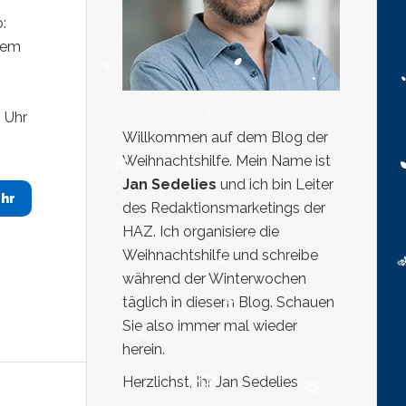
:
esem
 Uhr
Willkommen auf dem Blog der
Weihnachtshilfe. Mein Name ist
Jan Sedelies
und ich bin Leiter
hr
des Redaktionsmarketings der
HAZ. Ich organisiere die
Weihnachtshilfe und schreibe
während der Winterwochen
täglich in diesem Blog. Schauen
Sie also immer mal wieder
herein.
Herzlichst, Ihr Jan Sedelies