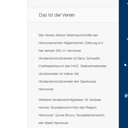
Das ist der Verein
Der Verein Aktion Weihnachtshilfe der
Hannoverschen Allgemeinen Zeitung e.V.
hat seinen Sitz in Hannover.
Vorstandsvorsitzende ist Dany Schrader,
Chefredakteurin der HAZ. Stellvertretender
Vorsitzender ist Volker Alt,
Vorstandsvorsitzender der Sparkasse
Hannover.
Weitere Vorstandsmitglieder: Dr. Andrea
Hanke, Sozialdezernentin der Region
Hannover; Sylvia Bruns, Sozialdezernentin
der Stadt Hannover.