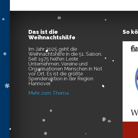
Das ist die
So k
Weihnachtshilfe
Im Jahr 2025 geht die
Weihnachtshilfe in die 51. Saison.
Seit 1975 helfen Leser,
Unternehmen, Vereine und
Organisationen Menschen in Not
vor Ort. Es ist die größte
Spendenaktion in der Region
Hannover.
Mehr zum Thema