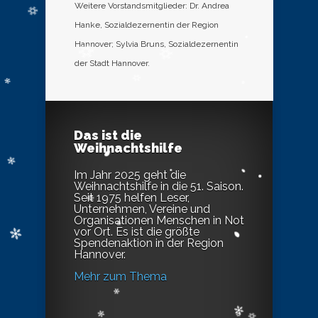
Weitere Vorstandsmitglieder: Dr. Andrea
Hanke, Sozialdezernentin der Region
Hannover; Sylvia Bruns, Sozialdezernentin
der Stadt Hannover.
Das ist die
Weihnachtshilfe
Im Jahr 2025 geht die
Weihnachtshilfe in die 51. Saison.
Seit 1975 helfen Leser,
Unternehmen, Vereine und
Organisationen Menschen in Not
vor Ort. Es ist die größte
Spendenaktion in der Region
Hannover.
Mehr zum Thema