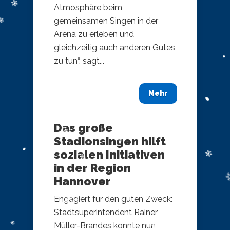
Atmosphäre beim
gemeinsamen Singen in der
Arena zu erleben und
gleichzeitig auch anderen Gutes
zu tun“, sagt...
Mehr
Das große
Stadionsingen hilft
sozialen Initiativen
in der Region
Hannover
Engagiert für den guten Zweck:
Stadtsuperintendent Rainer
Müller-Brandes konnte nun