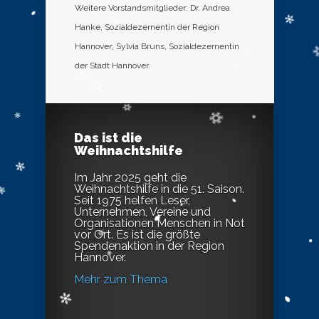
Weitere Vorstandsmitglieder: Dr. Andrea
Hanke, Sozialdezernentin der Region
Hannover; Sylvia Bruns, Sozialdezernentin
der Stadt Hannover.
Das ist die
Weihnachtshilfe
Im Jahr 2025 geht die
Weihnachtshilfe in die 51. Saison.
Seit 1975 helfen Leser,
Unternehmen, Vereine und
Organisationen Menschen in Not
vor Ort. Es ist die größte
Spendenaktion in der Region
Hannover.
Mehr zum Thema