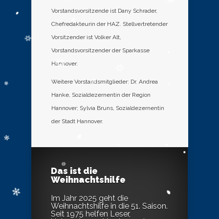
Vorstandsvorsitzende ist Dany Schrader,
Chefredakteurin der HAZ. Stellvertretender
Vorsitzender ist Volker Alt,
Vorstandsvorsitzender der Sparkasse
Hannover.
Weitere Vorstandsmitglieder: Dr. Andrea
Hanke, Sozialdezernentin der Region
Hannover; Sylvia Bruns, Sozialdezernentin
der Stadt Hannover.
Das ist die
Weihnachtshilfe
Im Jahr 2025 geht die
Weihnachtshilfe in die 51. Saison.
Seit 1975 helfen Leser,