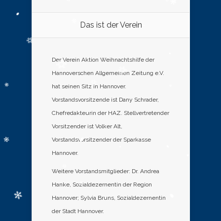
Das ist der Verein
Der Verein Aktion Weihnachtshilfe der
Hannoverschen Allgemeinen Zeitung e.V.
hat seinen Sitz in Hannover.
Vorstandsvorsitzende ist Dany Schrader,
Chefredakteurin der HAZ. Stellvertretender
Vorsitzender ist Volker Alt,
Vorstandsvorsitzender der Sparkasse
Hannover.
Weitere Vorstandsmitglieder: Dr. Andrea
Hanke, Sozialdezernentin der Region
Hannover; Sylvia Bruns, Sozialdezernentin
der Stadt Hannover.