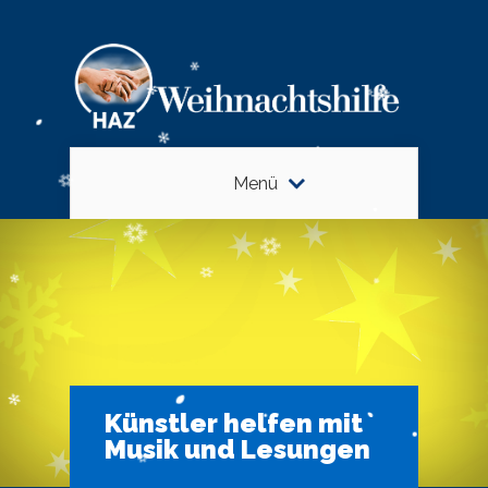
Menü
Künstler helfen mit
Musik und Lesungen