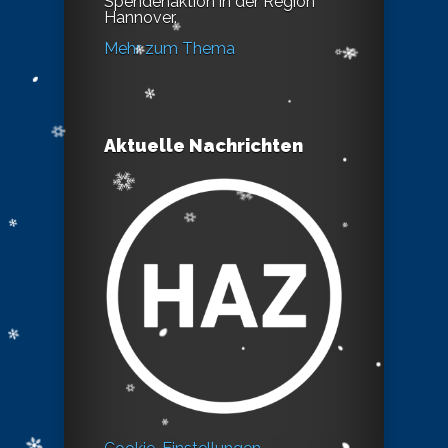
Spendenaktion in der Region
Hannover.
Mehr zum Thema
Aktuelle Nachrichten