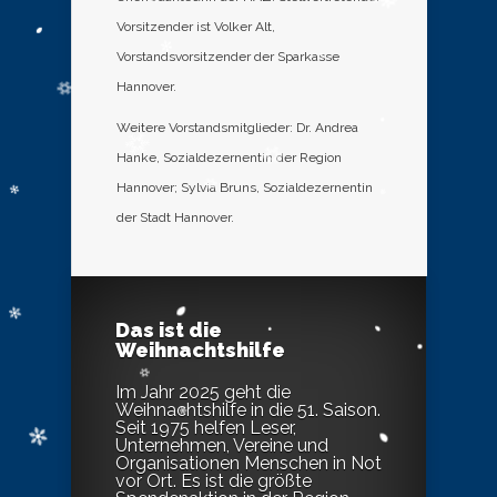
Vorsitzender ist Volker Alt,
Vorstandsvorsitzender der Sparkasse
Hannover.
Weitere Vorstandsmitglieder: Dr. Andrea
Hanke, Sozialdezernentin der Region
Hannover; Sylvia Bruns, Sozialdezernentin
der Stadt Hannover.
Das ist die
Weihnachtshilfe
Im Jahr 2025 geht die
Weihnachtshilfe in die 51. Saison.
Seit 1975 helfen Leser,
Unternehmen, Vereine und
Organisationen Menschen in Not
vor Ort. Es ist die größte