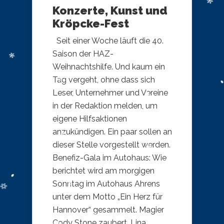
Konzerte, Kunst und
Kröpcke-Fest
Seit einer Woche läuft die 40.
Saison der HAZ-
Weihnachtshilfe. Und kaum ein
Tag vergeht, ohne dass sich
Leser, Unternehmer und Vereine
in der Redaktion melden, um
eigene Hilfsaktionen
anzukündigen. Ein paar sollen an
dieser Stelle vorgestellt werden.
Benefiz-Gala im Autohaus: Wie
berichtet wird am morgigen
Sonntag im Autohaus Ahrens
unter dem Motto „Ein Herz für
Hannover“ gesammelt. Magier
Cody Stone zaubert, Lina