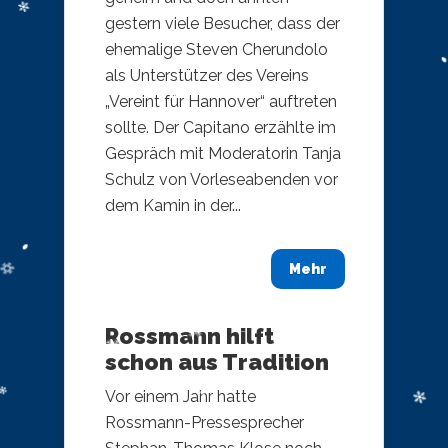
gestern viele Besucher, dass der
ehemalige Steven Cherundolo
als Unterstützer des Vereins
„Vereint für Hannover“ auftreten
sollte. Der Capitano erzählte im
Gespräch mit Moderatorin Tanja
Schulz von Vorleseabenden vor
dem Kamin in der...
Mehr
Rossmann hilft
schon aus Tradition
Vor einem Jahr hatte
Rossmann-Pressesprecher