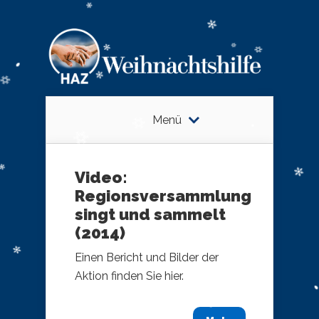
Menü
Video:
Regionsversammlung
singt und sammelt
(2014)
Einen Bericht und Bilder der
Aktion finden Sie hier.