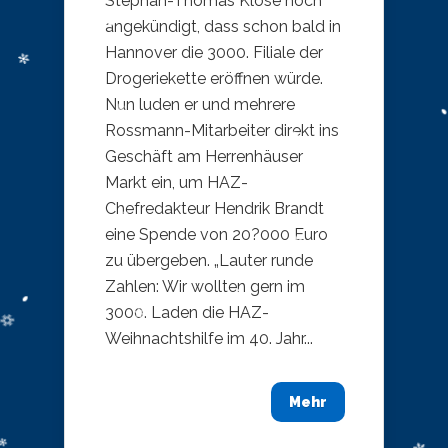
Stephan-Thomas Klose noch
angekündigt, dass schon bald in
Hannover die 3000. Filiale der
Drogeriekette eröffnen würde.
Nun luden er und mehrere
Rossmann-Mitarbeiter direkt ins
Geschäft am Herrenhäuser
Markt ein, um HAZ-
Chefredakteur Hendrik Brandt
eine Spende von 20?000 Euro
zu übergeben. „Lauter runde
Zahlen: Wir wollten gern im
3000. Laden die HAZ-
Weihnachtshilfe im 40. Jahr...
Mehr