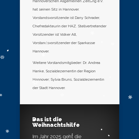
Hannoverschen Allgemeinen Zeitung e.V.
hat seinen Sitz in Hannover.
Vorstandsvorsitzende ist Dany Schrader,
Chefredakteurin der HAZ. Stellvertretender
Vorsitzender ist Volker Alt,
Vorstandsvorsitzender der Sparkasse
Hannover.
Weitere Vorstandsmitglieder: Dr. Andrea
Hanke, Sozialdezernentin der Region
Hannover; Sylvia Bruns, Sozialdezernentin
der Stadt Hannover.
Das ist die
Weihnachtshilfe
Im Jahr 2025 geht die