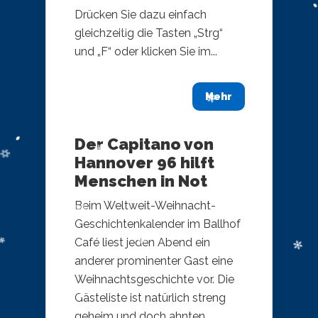
Drücken Sie dazu einfach
gleichzeitig die Tasten „Strg“
und „F“ oder klicken Sie im...
Mehr
Der Capitano von
Hannover 96 hilft
Menschen in Not
Beim Weltweit-Weihnacht-
Geschichtenkalender im Ballhof
Café liest jeden Abend ein
anderer prominenter Gast eine
Weihnachtsgeschichte vor. Die
Gästeliste ist natürlich streng
geheim und doch ahnten