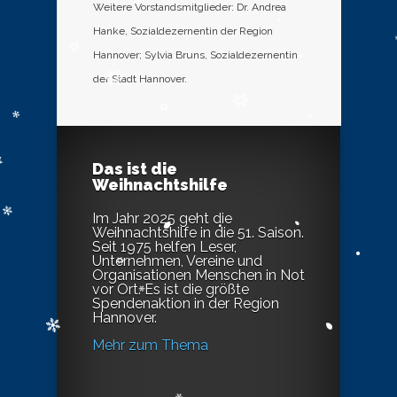
Weitere Vorstandsmitglieder: Dr. Andrea
Hanke, Sozialdezernentin der Region
Hannover; Sylvia Bruns, Sozialdezernentin
der Stadt Hannover.
Das ist die
Weihnachtshilfe
Im Jahr 2025 geht die
Weihnachtshilfe in die 51. Saison.
Seit 1975 helfen Leser,
Unternehmen, Vereine und
Organisationen Menschen in Not
vor Ort. Es ist die größte
Spendenaktion in der Region
Hannover.
Mehr zum Thema