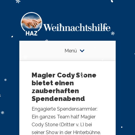
Menü
Magier Cody Stone
bietet einen
zauberhaften
Spendenabend
Engagierte Spendensammler:
Ein ganzes Team half Magier
Cody Stone (Dritter v. l.) bei
seiner Show in der Hinterbühne.