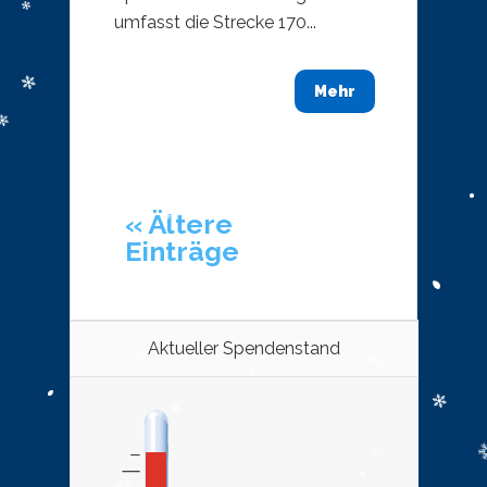
umfasst die Strecke 170...
Mehr
« Ältere
Einträge
Aktueller Spendenstand