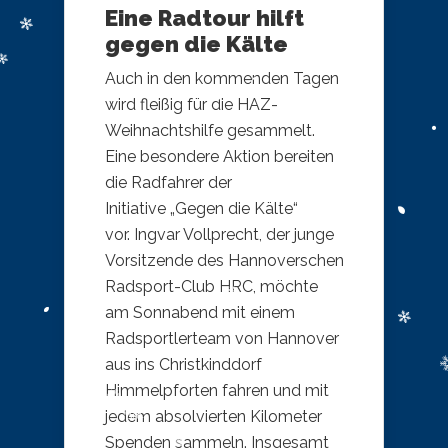
Eine Radtour hilft
gegen die Kälte
Auch in den kommenden Tagen
wird fleißig für die HAZ-
Weihnachtshilfe gesammelt.
Eine besondere Aktion bereiten
die Radfahrer der
Initiative „Gegen die Kälte“
vor. Ingvar Vollprecht, der junge
Vorsitzende des Hannoverschen
Radsport-Club HRC, möchte
am Sonnabend mit einem
Radsportlerteam von Hannover
aus ins Christkinddorf
Himmelpforten fahren und mit
jedem absolvierten Kilometer
Spenden sammeln. Insgesamt