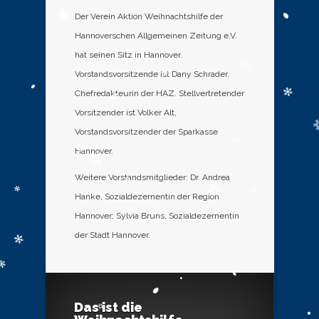
Der Verein Aktion Weihnachtshilfe der
Hannoverschen Allgemeinen Zeitung e.V.
hat seinen Sitz in Hannover.
Vorstandsvorsitzende ist Dany Schrader,
Chefredakteurin der HAZ. Stellvertretender
Vorsitzender ist Volker Alt,
Vorstandsvorsitzender der Sparkasse
Hannover.
Weitere Vorstandsmitglieder: Dr. Andrea
Hanke, Sozialdezernentin der Region
Hannover; Sylvia Bruns, Sozialdezernentin
der Stadt Hannover.
Das ist die