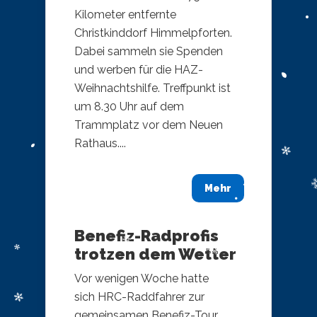
Kilometer entfernte
Christkinddorf Himmelpforten.
Dabei sammeln sie Spenden
und werben für die HAZ-
Weihnachtshilfe. Treffpunkt ist
um 8.30 Uhr auf dem
Trammplatz vor dem Neuen
Rathaus....
Mehr
Benefiz-Radprofis
trotzen dem Wetter
Vor wenigen Woche hatte
sich HRC-Raddfahrer zur
gemeinsamen Benefiz-Tour