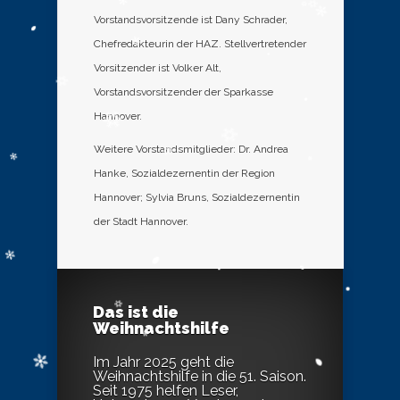
Vorstandsvorsitzende ist Dany Schrader,
Chefredakteurin der HAZ. Stellvertretender
Vorsitzender ist Volker Alt,
Vorstandsvorsitzender der Sparkasse
Hannover.
Weitere Vorstandsmitglieder: Dr. Andrea
Hanke, Sozialdezernentin der Region
Hannover; Sylvia Bruns, Sozialdezernentin
der Stadt Hannover.
Das ist die
Weihnachtshilfe
Im Jahr 2025 geht die
Weihnachtshilfe in die 51. Saison.
Seit 1975 helfen Leser,