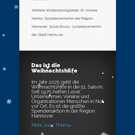
Weitere Vorstandsmitglieder: Dr. Andrea
Hanke, Sozialdezernentin der Region
Hannover; Sylvia Bruns, Sozialdezernentin
der Stadt Hannover.
Das ist die
Weihnachtshilfe
Im Jahr 2025 geht die
Weihnachtshilfe in die 51. Saison.
Seit 1975 helfen Leser,
Unternehmen, Vereine und
Organisationen Menschen in Not
vor Ort. Es ist die größte
Spendenaktion in der Region
Hannover.
Mehr zum Thema