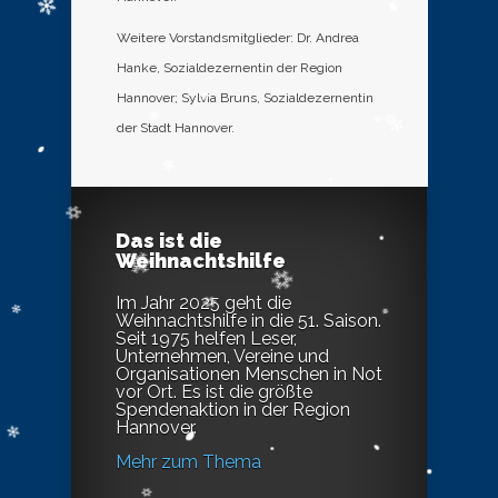
Weitere Vorstandsmitglieder: Dr. Andrea
Hanke, Sozialdezernentin der Region
Hannover; Sylvia Bruns, Sozialdezernentin
der Stadt Hannover.
Das ist die
Weihnachtshilfe
Im Jahr 2025 geht die
Weihnachtshilfe in die 51. Saison.
Seit 1975 helfen Leser,
Unternehmen, Vereine und
Organisationen Menschen in Not
vor Ort. Es ist die größte
Spendenaktion in der Region
Hannover.
Mehr zum Thema