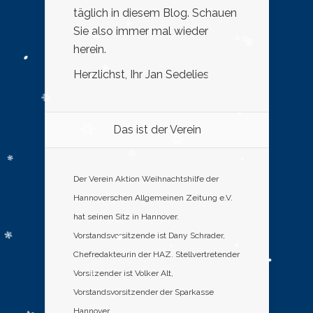
täglich in diesem Blog. Schauen
Sie also immer mal wieder
herein.
Herzlichst, Ihr Jan Sedelies
Das ist der Verein
Der Verein Aktion Weihnachtshilfe der
Hannoverschen Allgemeinen Zeitung e.V.
hat seinen Sitz in Hannover.
Vorstandsvorsitzende ist Dany Schrader,
Chefredakteurin der HAZ. Stellvertretender
Vorsitzender ist Volker Alt,
Vorstandsvorsitzender der Sparkasse
Hannover.