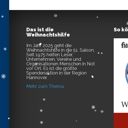
Das ist die
So k
Weihnachtshilfe
Im Jahr 2025 geht die
Weihnachtshilfe in die 51. Saison.
Seit 1975 helfen Leser,
Unternehmen, Vereine und
Organisationen Menschen in Not
vor Ort. Es ist die größte
Spendenaktion in der Region
Hannover.
Mehr zum Thema