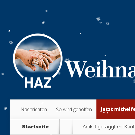
Jetzt mithelf
Nachrichten
So wird geholfen
Startseite
Artikel getaggt mit
Kauf