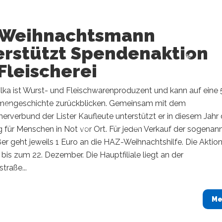
 Weihnachtsmann
erstützt Spendenaktion
Fleischerei
olka ist Wurst- und Fleischwarenproduzent und kann auf eine 
irmengeschichte zurückblicken. Gemeinsam mit dem
rverbund der Lister Kaufleute unterstützt er in diesem Jahr 
für Menschen in Not vor Ort. Für jeden Verkauf der sogenan
ßer geht jeweils 1 Euro an die HAZ-Weihnachtshilfe. Die Aktio
 bis zum 22. Dezember. Die Hauptfiliale liegt an der
traße...
Me