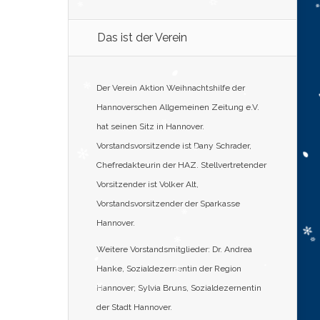
Das ist der Verein
Der Verein Aktion Weihnachtshilfe der
Hannoverschen Allgemeinen Zeitung e.V.
hat seinen Sitz in Hannover.
Vorstandsvorsitzende ist Dany Schrader,
Chefredakteurin der HAZ. Stellvertretender
Vorsitzender ist Volker Alt,
Vorstandsvorsitzender der Sparkasse
Hannover.
Weitere Vorstandsmitglieder: Dr. Andrea
Hanke, Sozialdezernentin der Region
Hannover; Sylvia Bruns, Sozialdezernentin
der Stadt Hannover.