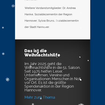
Weitere Vorstandsmitglieder: Dr. Andrea
Hanke, Sozialdezernentin der Region
Hannover; Sylvia Bruns, Sozialdezernentin
der Stadt Hannover.
Das ist die
Weihnachtshilfe
Im Jahr 2025 geht die
Weihnachtshilfe in die 51. Saison.
Seit 1975 helfen Leser,
Unternehmen, Vereine und
Organisationen Menschen in Not
vor Ort. Es ist die größte
Spendenaktion in der Region
Hannover.
Mehr zum Thema