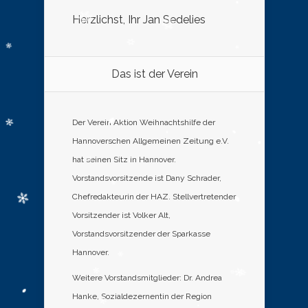
Herzlichst, Ihr Jan Sedelies
Das ist der Verein
Der Verein Aktion Weihnachtshilfe der
Hannoverschen Allgemeinen Zeitung e.V.
hat seinen Sitz in Hannover.
Vorstandsvorsitzende ist Dany Schrader,
Chefredakteurin der HAZ. Stellvertretender
Vorsitzender ist Volker Alt,
Vorstandsvorsitzender der Sparkasse
Hannover.
Weitere Vorstandsmitglieder: Dr. Andrea
Hanke, Sozialdezernentin der Region