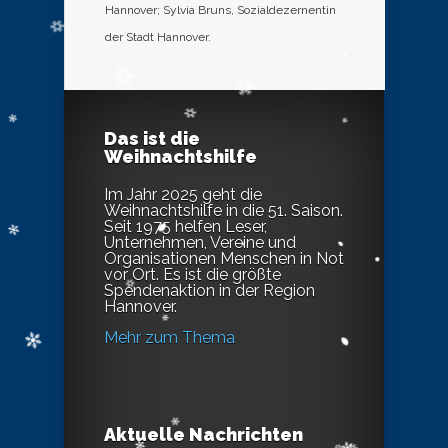
Hannover; Sylvia Bruns, Sozialdezernentin
der Stadt Hannover.
Das ist die
Weihnachtshilfe
Im Jahr 2025 geht die
Weihnachtshilfe in die 51. Saison.
Seit 1975 helfen Leser,
Unternehmen, Vereine und
Organisationen Menschen in Not
vor Ort. Es ist die größte
Spendenaktion in der Region
Hannover.
Mehr zum Thema
Aktuelle Nachrichten