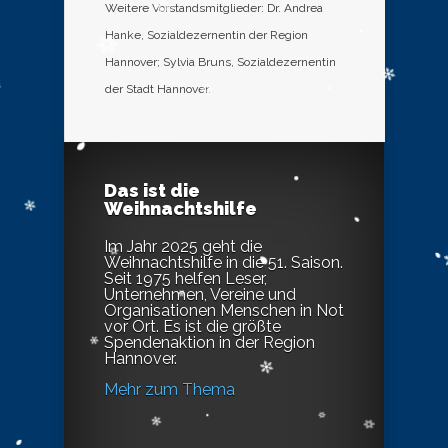
Weitere Vorstandsmitglieder: Dr. Andrea
Hanke, Sozialdezernentin der Region
Hannover; Sylvia Bruns, Sozialdezernentin
der Stadt Hannover.
Das ist die
Weihnachtshilfe
Im Jahr 2025 geht die
Weihnachtshilfe in die 51. Saison.
Seit 1975 helfen Leser,
Unternehmen, Vereine und
Organisationen Menschen in Not
vor Ort. Es ist die größte
Spendenaktion in der Region
Hannover.
Mehr zum Thema