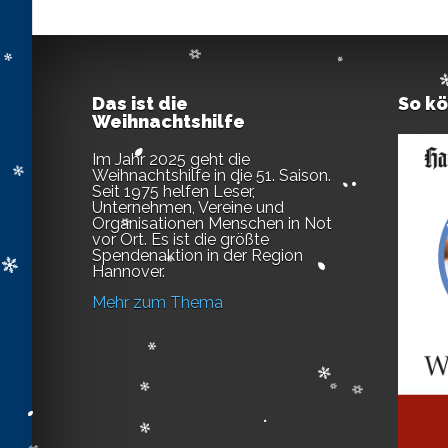
Das ist die
So k
Weihnachtshilfe
Im Jahr 2025 geht die
Weihnachtshilfe in die 51. Saison.
Seit 1975 helfen Leser,
Unternehmen, Vereine und
Organisationen Menschen in Not
vor Ort. Es ist die größte
Spendenaktion in der Region
Hannover.
Mehr zum Thema