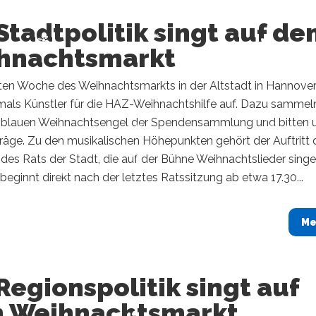
Stadtpolitik singt auf d
hnachtsmarkt
tzten Woche des Weihnachtsmarkts in der Altstadt in Hannove
tmals Künstler für die HAZ-Weihnachtshilfe auf. Dazu sammel
e blauen Weihnachtsengel der Spendensammlung und bitten
träge. Zu den musikalischen Höhepunkten gehört der Auftritt 
 des Rats der Stadt, die auf der Bühne Weihnachtslieder singe
k beginnt direkt nach der letztes Ratssitzung ab etwa 17.30...
Me
Regionspolitik singt auf
 Weihnachtsmarkt