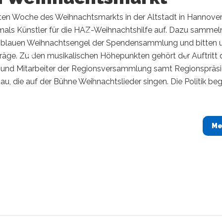
tzten Woche des Weihnachtsmarkts in der Altstadt in Hannove
tmals Künstler für die HAZ-Weihnachtshilfe auf. Dazu sammel
e blauen Weihnachtsengel der Spendensammlung und bitten
träge. Zu den musikalischen Höhepunkten gehört der Auftritt 
r und Mitarbeiter der Regionsversammlung samt Regionspräs
u, die auf der Bühne Weihnachtslieder singen. Die Politik beg
Me