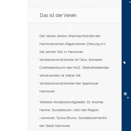
Das ist der Verein
Der Verein Aktion Weihnachtshilfe der
Hannoverschen Allgemeinen Zeitung e.V.
hat seinen Sitz in Hannover.
Vorstandsvorsitzende ist Dany Schrader,
Chefredakteurin der HAZ. Stellvertretender
Vorsitzender ist Volker Alt,
Vorstandsvorsitzender der Sparkasse
Hannover.
Weitere Vorstandsmitglieder: Dr. Andrea
Hanke, Sozialdezernentin der Region
Hannover; Sylvia Bruns, Sozialdezernentin
der Stadt Hannover.