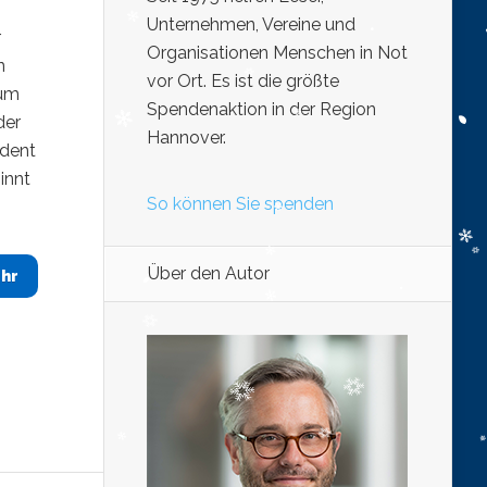
Unternehmen, Vereine und
r
Organisationen Menschen in Not
n
vor Ort. Es ist die größte
 um
Spendenaktion in der Region
der
Hannover.
ident
innt
So können Sie spenden
Über den Autor
hr