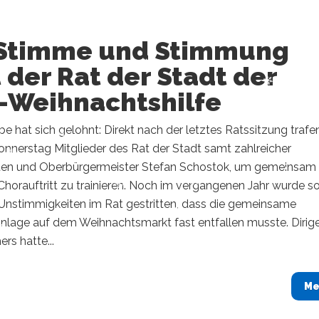
 Stimme und Stimmung
t der Rat der Stadt der
-Weihnachtshilfe
obe hat sich gelohnt: Direkt nach der letztes Ratssitzung trafe
nnerstag Mitglieder des Rat der Stadt samt zahlreicher
en und Oberbürgermeister Stefan Schostok, um gemeinsam
Chorauftritt zu trainieren. Noch im vergangenen Jahr wurde s
 Unstimmigkeiten im Rat gestritten, dass die gemeinsame
nlage auf dem Weihnachtsmarkt fast entfallen musste. Dirig
rs hatte...
Me