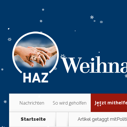
Jetzt mithelf
Nachrichten
So wird geholfen
Startseite
Artikel getaggt mit
Politi