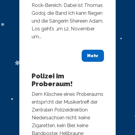
Rock-Bereich. Dabei ist Thomas
Godoj, die Band Ich kann fliegen
und die Sängerin Shereen Adam.
Los geht’s am 12. November
um...
Mehr
Polizei im
Proberaum!
Dem Klischee eines Proberaums
entspricht der Musikertreff der
Zentralen Polizeidirektion
Niedersachsen nicht: keine
Zigaretten, kein Bier, keine
Bandposter. Hellbraune