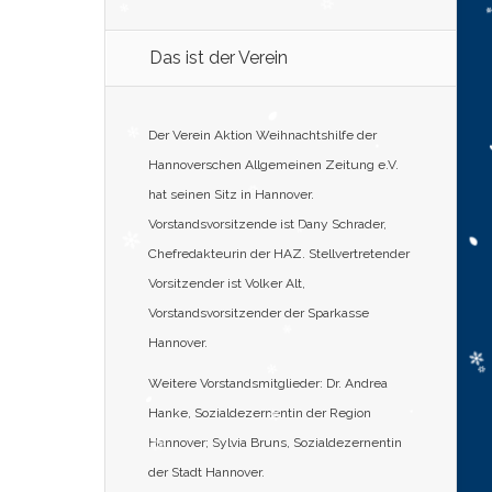
Das ist der Verein
Der Verein Aktion Weihnachtshilfe der
Hannoverschen Allgemeinen Zeitung e.V.
hat seinen Sitz in Hannover.
Vorstandsvorsitzende ist Dany Schrader,
Chefredakteurin der HAZ. Stellvertretender
Vorsitzender ist Volker Alt,
Vorstandsvorsitzender der Sparkasse
Hannover.
Weitere Vorstandsmitglieder: Dr. Andrea
Hanke, Sozialdezernentin der Region
Hannover; Sylvia Bruns, Sozialdezernentin
der Stadt Hannover.