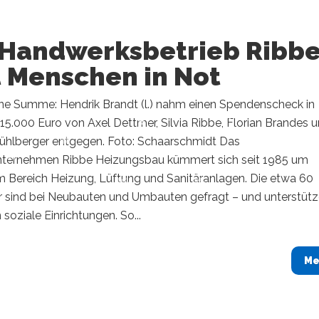
 Handwerksbetrieb Ribb
t Menschen in Not
ine Summe: Hendrik Brandt (l.) nahm einen Spendenscheck in
5.000 Euro von Axel Dettmer, Silvia Ribbe, Florian Brandes 
Mühlberger entgegen. Foto: Schaarschmidt Das
nternehmen Ribbe Heizungsbau kümmert sich seit 1985 um
m Bereich Heizung, Lüftung und Sanitäranlagen. Die etwa 60
er sind bei Neubauten und Umbauten gefragt – und unterstüt
 soziale Einrichtungen. So...
Me