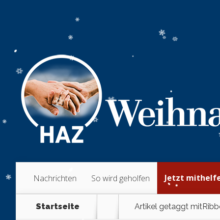
Jetzt mithelf
Nachrichten
So wird geholfen
Startseite
Artikel getaggt mit
Ribb