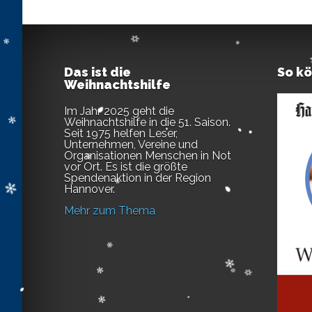
Das ist die
So k
Weihnachtshilfe
Im Jahr 2025 geht die
Weihnachtshilfe in die 51. Saison.
Seit 1975 helfen Leser,
Unternehmen, Vereine und
Organisationen Menschen in Not
vor Ort. Es ist die größte
Spendenaktion in der Region
Hannover.
Mehr zum Thema