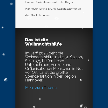
Hanke, Sozialdezernentin der Region
Hannover; Sylvia Bruns, Sozialdezernentin
der Stadt Hannover.
Das ist die
Weihnachtshilfe
Im Jahr 2025 geht die
Weihnachtshilfe in die 51. Saison.
Seit 1975 helfen Leser,
Unternehmen, Vereine und
Organisationen Menschen in Not
vor Ort. Es ist die größte
Spendenaktion in der Region
Hannover.
Mehr zum Thema