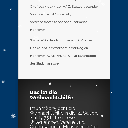
Chefredakteurin der HAZ. Stellvertretender
Vorsitzender ist Volker Alt,
Vorstandsvorsitzender der Sparkasse
Hannover.
Weitere Vorstandsmitglieder: Dr. Andrea
Hanke, Sozialdezernentin der Region
Hannover; Sylvia Bruns, Sozialdezernentin
der Stadt Hannover.
Das ist die
Weihnachtshilfe
Im Jahr 2025 geht die
Weihnachtshilfe in die 51. Saison.
Seit 1975 helfen Leser,
Unternehmen, Vereine und
Organisationen Menschen in Not