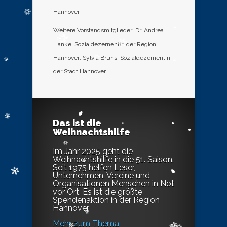
Hannover.
Weitere Vorstandsmitglieder: Dr. Andrea
Hanke, Sozialdezernentin der Region
Hannover; Sylvia Bruns, Sozialdezernentin
der Stadt Hannover.
Das ist die
Weihnachtshilfe
Im Jahr 2025 geht die
Weihnachtshilfe in die 51. Saison.
Seit 1975 helfen Leser,
Unternehmen, Vereine und
Organisationen Menschen in Not
vor Ort. Es ist die größte
Spendenaktion in der Region
Hannover.
Mehr zum Thema