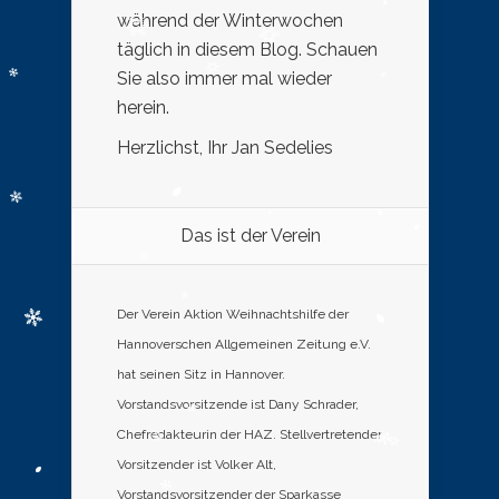
während der Winterwochen
täglich in diesem Blog. Schauen
Sie also immer mal wieder
herein.
Herzlichst, Ihr Jan Sedelies
Das ist der Verein
Der Verein Aktion Weihnachtshilfe der
Hannoverschen Allgemeinen Zeitung e.V.
hat seinen Sitz in Hannover.
Vorstandsvorsitzende ist Dany Schrader,
Chefredakteurin der HAZ. Stellvertretender
Vorsitzender ist Volker Alt,
Vorstandsvorsitzender der Sparkasse