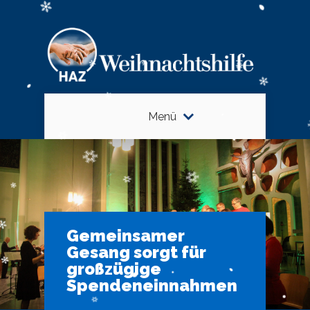
Menü
Gemeinsamer
Gesang sorgt für
großzügige
Spendeneinnahmen