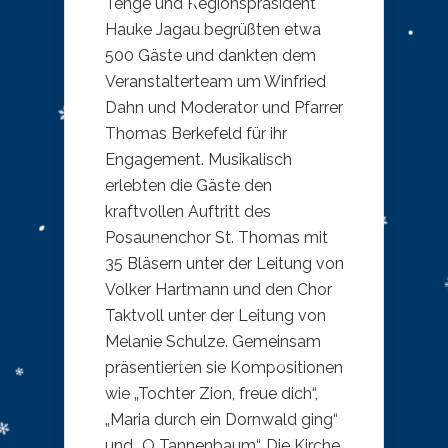
Tenge und Regionspräsident
Hauke Jagau begrüßten etwa
500 Gäste und dankten dem
Veranstalterteam um Winfried
Dahn und Moderator und Pfarrer
Thomas Berkefeld für ihr
Engagement. Musikalisch
erlebten die Gäste den
kraftvollen Auftritt des
Posaunenchor St. Thomas mit
35 Bläsern unter der Leitung von
Volker Hartmann und den Chor
Taktvoll unter der Leitung von
Melanie Schulze. Gemeinsam
präsentierten sie Kompositionen
wie „Tochter Zion, freue dich“,
„Maria durch ein Dornwald ging“
und „O Tannenbaum“. Die Kirche