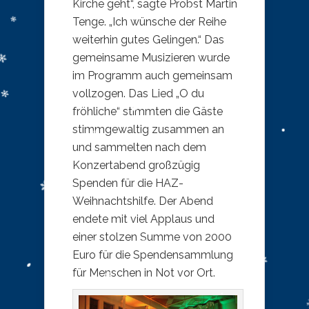
Kirche geht“, sagte Probst Martin
Tenge. „Ich wünsche der Reihe
weiterhin gutes Gelingen.“ Das
gemeinsame Musizieren wurde
im Programm auch gemeinsam
vollzogen. Das Lied „O du
fröhliche“ stimmten die Gäste
stimmgewaltig zusammen an
und sammelten nach dem
Konzertabend großzügig
Spenden für die HAZ-
Weihnachtshilfe. Der Abend
endete mit viel Applaus und
einer stolzen Summe von 2000
Euro für die Spendensammlung
für Menschen in Not vor Ort.