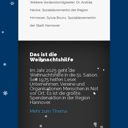
Weitere Vorstandsmitglieder: Dr. Andrea
Hanke, Sozialdezernentin der Region
Hannover; Sylvia Bruns, Sozialdezernentin
der Stadt Hannover.
Das ist die
Weihnachtshilfe
Im Jahr 2025 geht die
Weihnachtshilfe in die 51. Saison.
Seit 1975 helfen Leser,
Unternehmen, Vereine und
Organisationen Menschen in Not
vor Ort. Es ist die größte
Spendenaktion in der Region
Hannover.
Mehr zum Thema