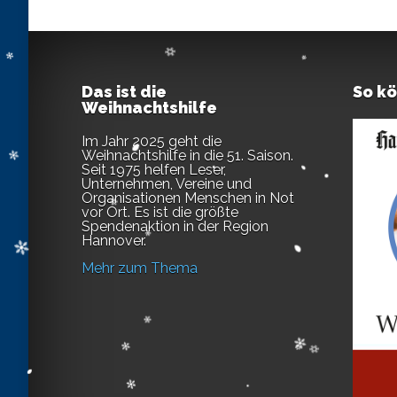
Das ist die
So k
Weihnachtshilfe
Im Jahr 2025 geht die
Weihnachtshilfe in die 51. Saison.
Seit 1975 helfen Leser,
Unternehmen, Vereine und
Organisationen Menschen in Not
vor Ort. Es ist die größte
Spendenaktion in der Region
Hannover.
Mehr zum Thema