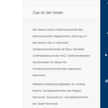
Das ist der Verein
Der Verein Aktion Weihnachtshilfe der
Hannoverschen Allgemeinen Zeitung e.V.
hat seinen Sitz in Hannover.
Vorstandsvorsitzende ist Dany Schrader,
Chefredakteurin der HAZ. Stellvertretender
Vorsitzender ist Volker Alt,
Vorstandsvorsitzender der Sparkasse
Hannover.
Weitere Vorstandsmitglieder: Dr. Andrea
Hanke, Sozialdezernentin der Region
Hannover; Sylvia Bruns, Sozialdezernentin
der Stadt Hannover.