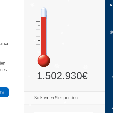
einer
den
ces,
hr
So können Sie spenden