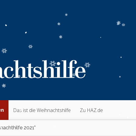
en
Das ist die Weihnachtshilfe
Zu HAZ.de
nachthilfe 2021"