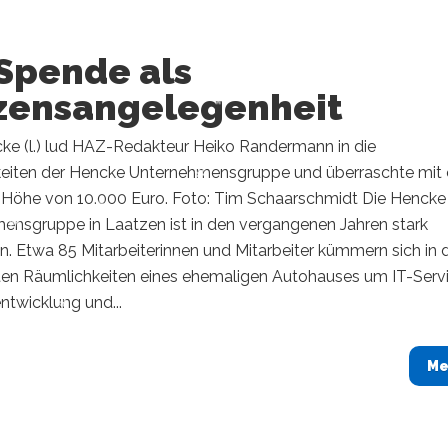
 Spende als
zensangelegenheit
cke (l.) lud HAZ-Redakteur Heiko Randermann in die
eiten der Hencke Unternehmensgruppe und überraschte mit 
 Höhe von 10.000 Euro. Foto: Tim Schaarschmidt Die Hencke
ensgruppe in Laatzen ist in den vergangenen Jahren stark
. Etwa 85 Mitarbeiterinnen und Mitarbeiter kümmern sich in 
n Räumlichkeiten eines ehemaligen Autohauses um IT-Servi
ntwicklung und...
Me