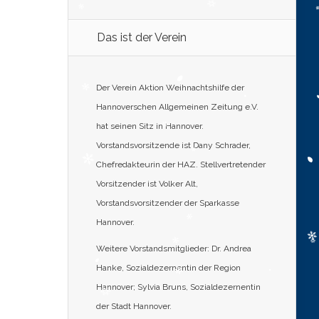
Das ist der Verein
Der Verein Aktion Weihnachtshilfe der
Hannoverschen Allgemeinen Zeitung e.V.
hat seinen Sitz in Hannover.
Vorstandsvorsitzende ist Dany Schrader,
Chefredakteurin der HAZ. Stellvertretender
Vorsitzender ist Volker Alt,
Vorstandsvorsitzender der Sparkasse
Hannover.
Weitere Vorstandsmitglieder: Dr. Andrea
Hanke, Sozialdezernentin der Region
Hannover; Sylvia Bruns, Sozialdezernentin
der Stadt Hannover.