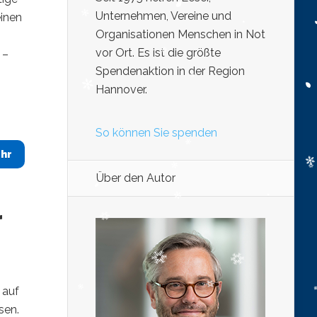
Unternehmen, Vereine und
einen
Organisationen Menschen in Not
vor Ort. Es ist die größte
 –
Spendenaktion in der Region
Hannover.
So können Sie spenden
hr
Über den Autor
r
 auf
sen.