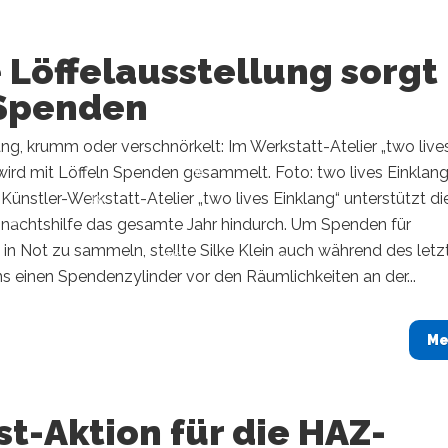
 Löffelausstellung sorgt
 Spenden
 lang, krumm oder verschnörkelt: Im Werkstatt-Atelier „two live
wird mit Löffeln Spenden gesammelt. Foto: two lives Einklan
ünstler-Werkstatt-Atelier „two lives Einklang“ unterstützt di
achtshilfe das gesamte Jahr hindurch. Um Spenden für
n Not zu sammeln, stellte Silke Klein auch während des letz
 einen Spendenzylinder vor den Räumlichkeiten an der...
Me
t-Aktion für die HAZ-