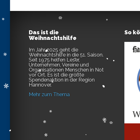
Das ist die
So k
Weihnachtshilfe
Im Jahr 2025 geht die
Weihnachtshilfe in die 51. Saison.
Seit 1975 helfen Leser,
Unternehmen, Vereine und
Organisationen Menschen in Not
vor Ort. Es ist die größte
Spendenaktion in der Region
Hannover.
Mehr zum Thema