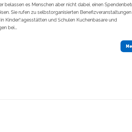
er belassen es Menschen aber nicht dabei, einen Spendenbet
sen. Sie rufen zu selbstorganisierten Benefizveranstaltungen 
s in Kindertagesstätten und Schulen Kuchenbasare und
n bei...
Me