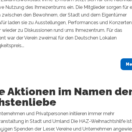
ve Nutzung des Ihmezentrums ein. Die Mitglieder sorgen für 
 zwischen den Bewohnern, der Stadt und dem Eigentümer
afür laden sie zu Ausstellungen, Performances und Konzerten
 wieder zu Diskussionen rund ums Ihmezentrum. Für das
t war der Verein zweimal für den Deutschen Lokalen
eitspreis...
Me
te Aktionen im Namen de
hstenliebe
Unternehmen und Privatpersonen initiieren immer mehr
ranstaltung in Stadt und Umland Die HAZ-Weihnachtshilfe ist
ügigen Spenden der Leser, Vereine und Unternehmen angewie